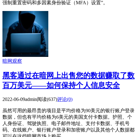
强制重置密码和多因素身份验证（MFA）设置”。
暗网观察
黑客通过在暗网上出售您的数据赚取了数
百万美元——如何保持个人信息安全
2022-06-09
admin
阅读(637)
评论(0)
虽然可用的最昂贵的项目是平均价格为90美元的银行账户登录
数据，但也有平均价格为6美元的美国支付卡数据。护照、个
人身份证、驾驶执照、电子邮件地址、支付卡数据、手机号
码、在线账户、银行账户登录和加密账户以及其他个人数据都
可以在这些暗网市场上购买...