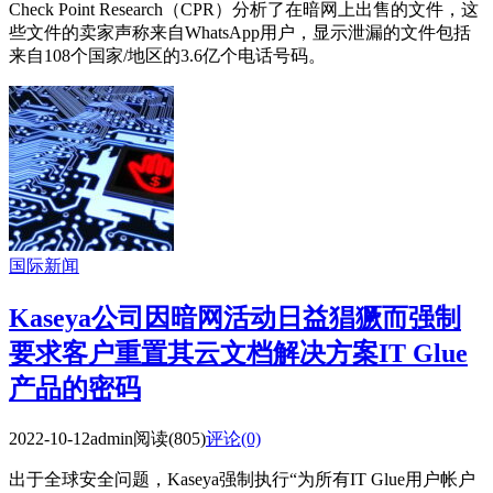
Check Point Research（CPR）分析了在暗网上出售的文件，这
些文件的卖家声称来自WhatsApp用户，显示泄漏的文件包括
来自108个国家/地区的3.6亿个电话号码。
国际新闻
Kaseya公司因暗网活动日益猖獗而强制
要求客户重置其云文档解决方案IT Glue
产品的密码
2022-10-12
admin
阅读(805)
评论(0)
出于全球安全问题，Kaseya强制执行“为所有IT Glue用户帐户