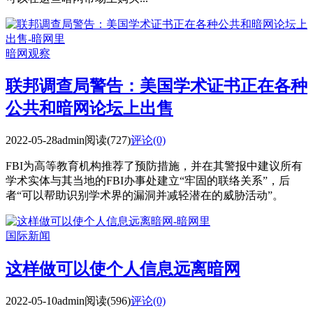
暗网观察
联邦调查局警告：美国学术证书正在各种
公共和暗网论坛上出售
2022-05-28
admin
阅读(727)
评论(0)
FBI为高等教育机构推荐了预防措施，并在其警报中建议所有
学术实体与其当地的FBI办事处建立“牢固的联络关系”，后
者“可以帮助识别学术界的漏洞并减轻潜在的威胁活动”。
国际新闻
这样做可以使个人信息远离暗网
2022-05-10
admin
阅读(596)
评论(0)