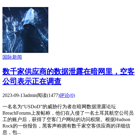
国际新闻
数千家供应商的数据泄露在暗网里，空客
公司表示正在调查
2023-09-13
admin
阅读(1477)
评论(0)
一名名为“USDoD”的威胁行为者在暗网数据泄露论坛
BreachForums上发帖称，他们在入侵了一名土耳其航空公司员
工的账户后，获得了空客门户网站的访问权限。根据Hudson
Rock的一份报告，黑客声称拥有数千家空客供应商的详细信
息，包...