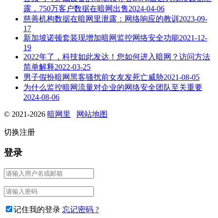
露，750万客户数据在暗网出售
2024-04-06
慈善机构数据在暗网里泄露：网络响应的教训
2023-09-
17
新加坡诺顿套装现增加暗网监控网络安全功能
2021-12-
19
2022年了，科技如此发达！您如何进入暗网？访问方法
简单解释
2022-03-25
男子假扮暗网黑客骚扰前女友发死亡威胁
2021-08-05
为什么监控暗网流量对企业的网络安全团队至关重要
2024-08-06
© 2021-2026
暗网里
网站地图
切换注册
登录
记住我的登录
忘记密码 ?