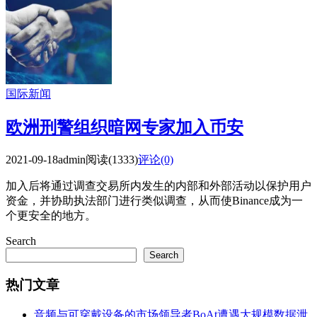
国际新闻
欧洲刑警组织暗网专家加入币安
2021-09-18
admin
阅读(1333)
评论(0)
加入后将通过调查交易所内发生的内部和外部活动以保护用户
资金，并协助执法部门进行类似调查，从而使Binance成为一
个更安全的地方。
Search
Search
热门文章
音频与可穿戴设备的市场领导者BoAt遭遇大规模数据泄