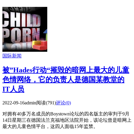
国际新闻
被”Hades行动“摧毁的暗网上最大的儿童
色情网络，它的负责人是德国某教堂的
IT人员
2022-09-16
admin
阅读(791)
评论(0)
对拥有40多万名成员的Boystown论坛的四名版主的审判于9月
14日星期三在德国法兰克福地区法院开始，该论坛曾是暗网上
最大的儿童色情平台，这四人面临15年监禁。