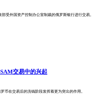
pa曾与美国财政部受外国资产控制办公室制裁的俄罗斯银行进行交易。
暗网CSAM交易中的兴起
M，但门罗币在交易后的洗钱阶段发挥着更为突出的作用。