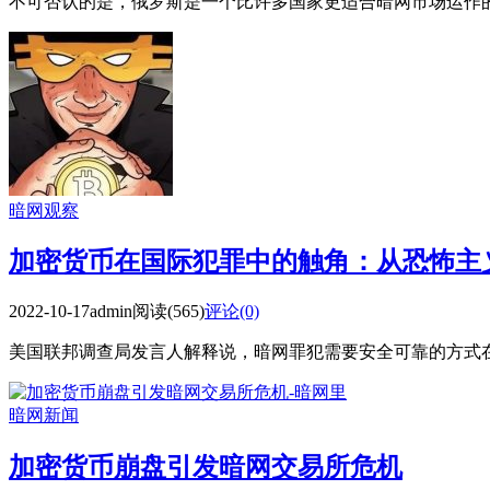
不可否认的是，俄罗斯是一个比许多国家更适合暗网市场运作
暗网观察
加密货币在国际犯罪中的触角：从恐怖主
2022-10-17
admin
阅读(565)
评论(0)
美国联邦调查局发言人解释说，暗网罪犯需要安全可靠的方式
暗网新闻
加密货币崩盘引发暗网交易所危机