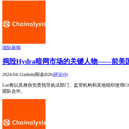
国际新闻
捣毁Hydra暗网市场的关键人物——前美国国税
2024-04-11
admin
阅读(826)
评论(0)
Lee将以其身份负责指导执法部门、监管机构和其他组织使用Cha
团队合作。