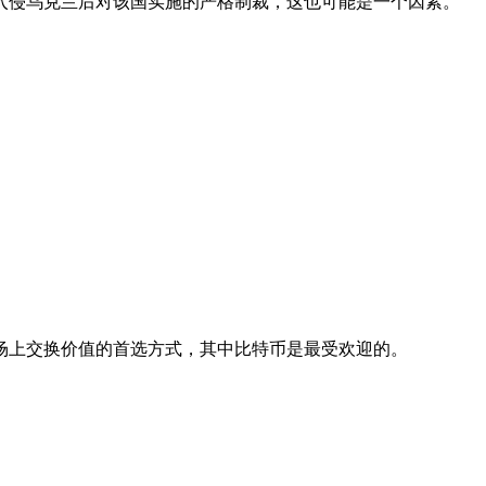
入侵乌克兰后对该国实施的严格制裁，这也可能是一个因素。
场上交换价值的首选方式，其中比特币是最受欢迎的。