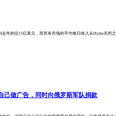
去年的仅15亿美元，而所有市场的平均每日收入从Hydra关闭之前
自己做广告，同时向俄罗斯军队捐款