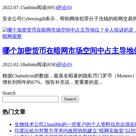
2022-07-15
admin
阅读(691)
评论(0)
安全公司Cyber​​sixgill表示，帮助网络犯罪分子洗钱的
暗网观察
哪个加密货币在暗网市场空间中占主导地
2022-02-18
admin
阅读(658)
评论(0)
根据Chainalysis的数据，最臭名昭著的隐私币门罗币（Mon
增长到明年的67%。报告补充说，更重要的是...
Search
Search
热门文章
生物技术公司23andMe的一些客户的个人资料信息出现
印度比哈尔邦警方寻求内政部协助建立“暗网实验室”以控