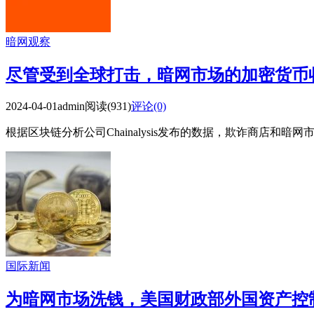
暗网观察
尽管受到全球打击，暗网市场的加密货币收
2024-04-01
admin
阅读(931)
评论(0)
根据区块链分析公司Chainalysis发布的数据，欺诈商店和暗网市
国际新闻
为暗网市场洗钱，美国财政部外国资产控