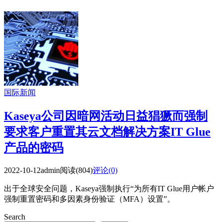
国际新闻
Kaseya公司因暗网活动日益猖獗而强制
要求客户重置其云文档解决方案IT Glue
产品的密码
2022-10-12
admin
阅读(804)
评论(0)
出于全球安全问题，Kaseya强制执行“为所有IT Glue用户帐户
强制重置密码和多因素身份验证（MFA）设置”。
Search