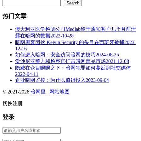
Search
热门文章
澳大利亚医学检测公司Medlab终于通知客户几个月前泄
露在暗网的数据
2022-10-28
暗网黑客团伙 Kelvin Security 的头目在西班牙被捕
2023-
12-16
如何进入暗网：安全访问暗网的技巧
2024-06-25
爱沙尼亚警方和检察官打击暗网毒品市场
2021-12-08
隐藏在众目睽睽之下：暗网犯罪如何蔓延到社交媒体
2022-04-11
企业暗网监控：为什么值得投入
2023-09-04
© 2021-2026
暗网里
网站地图
切换注册
登录