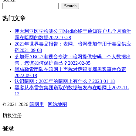
Search
热门文章
澳大利亚医学检测公司Medlab终于通知客户几个月前泄
露在暗网的数据
2022-10-28
2021年世界毒品报告：表网、暗网叠加作用于毒品供应
链
2021-09-08
芝加哥ABC-7电视台专访：暗网提供密码、个人数据出
售，您该如何保护自己？
2022-02-05
黑猫勒索团队在暗网上声称对萨福克郡黑客事件负责
2022-09-18
认识暗网：2023年的暗网上有什么？
2023-01-18
黑客从泰雷兹集团窃取的数据被发布在暗网上
2022-11-
12
© 2021-2026
暗网里
网站地图
切换注册
登录