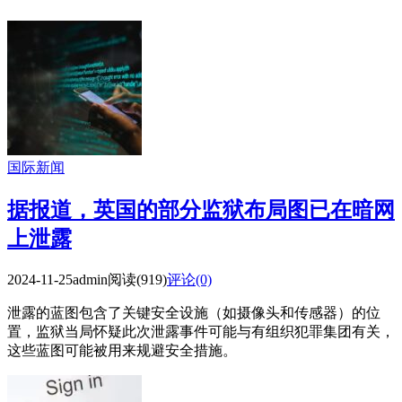
国际新闻
据报道，英国的部分监狱布局图已在暗网
上泄露
2024-11-25
admin
阅读(919)
评论(0)
泄露的蓝图包含了关键安全设施（如摄像头和传感器）的位
置，监狱当局怀疑此次泄露事件可能与有组织犯罪集团有关，
这些蓝图可能被用来规避安全措施。