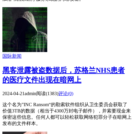
国际新闻
黑客泄露被盗数据后，苏格兰NHS患者
的医疗文件出现在暗网上
2024-04-21
admin
阅读(1383)
评论(0)
这个名为”INC Ransom“的勒索软件组织从卫生委员会获取了
价值3TB的数据（相当于4300万封电子邮件），并索要现金来
保密这些信息。任何人都可以轻松获取网络犯罪分子在暗网上
发布的文件样本。