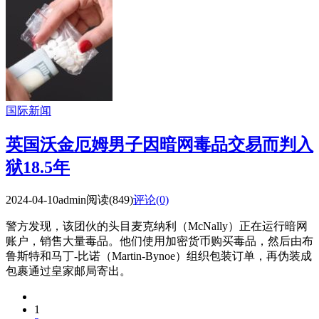
国际新闻
英国沃金厄姆男子因暗网毒品交易而判入
狱18.5年
2024-04-10
admin
阅读(849)
评论(0)
警方发现，该团伙的头目麦克纳利（McNally）正在运行暗网
账户，销售大量毒品。他们使用加密货币购买毒品，然后由布
鲁斯特和马丁-比诺（Martin-Bynoe）组织包装订单，再伪装成
包裹通过皇家邮局寄出。
1