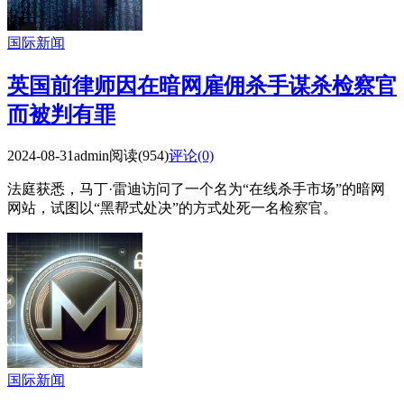
国际新闻
英国前律师因在暗网雇佣杀手谋杀检察官
而被判有罪
2024-08-31
admin
阅读(954)
评论(0)
法庭获悉，马丁·雷迪访问了一个名为“在线杀手市场”的暗网
网站，试图以“黑帮式处决”的方式处死一名检察官。
国际新闻