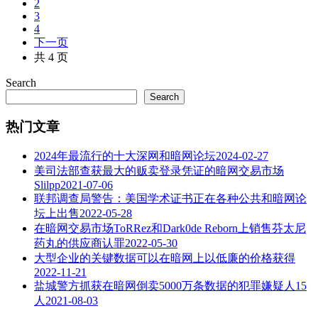
2
3
4
下一页
共 4 页
Search
Search
热门文章
2024年最流行的十大深网和暗网论坛
2024-02-27
美司法部查获最大的贩卖登录凭证的暗网交易市场
Slilpp
2021-07-06
联邦调查局警告：美国学术证书正在各种公共和暗网论
坛上出售
2022-05-28
在暗网交易市场ToRRez和Dark0de Reborn上销售芬太尼
药丸的供应商认罪
2022-05-30
大型企业的关键数据可以在暗网上以低廉的价格获得
2022-11-21
盐城警方抓获在暗网倒卖5000万条数据的犯罪嫌疑人15
人
2021-08-03