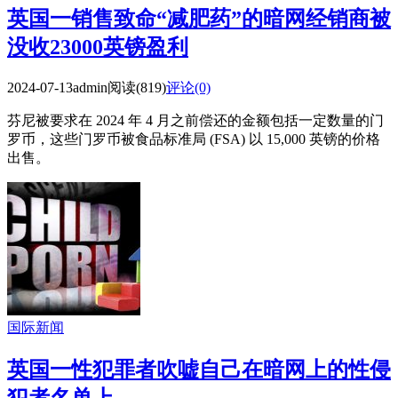
英国一销售致命“减肥药”的暗网经销商被
没收23000英镑盈利
2024-07-13
admin
阅读(819)
评论(0)
芬尼被要求在 2024 年 4 月之前偿还的金额包括一定数量的门
罗币，这些门罗币被食品标准局 (FSA) 以 15,000 英镑的价格
出售。
国际新闻
英国一性犯罪者吹嘘自己在暗网上的性侵
犯者名单上