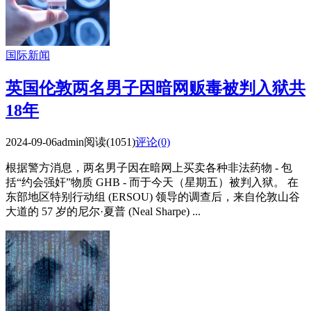
国际新闻
英国伦敦两名男子因暗网贩毒被判入狱共
18年
2024-09-06
admin
阅读(1051)
评论(0)
根据警方消息，两名男子因在暗网上买卖各种非法药物 - 包
括“约会强奸”物质 GHB - 而于今天（星期五）被判入狱。 在
东部地区特别行动组 (ERSOU) 领导的调查后，来自伦敦山谷
大道的 57 岁的尼尔·夏普 (Neal Sharpe) ...