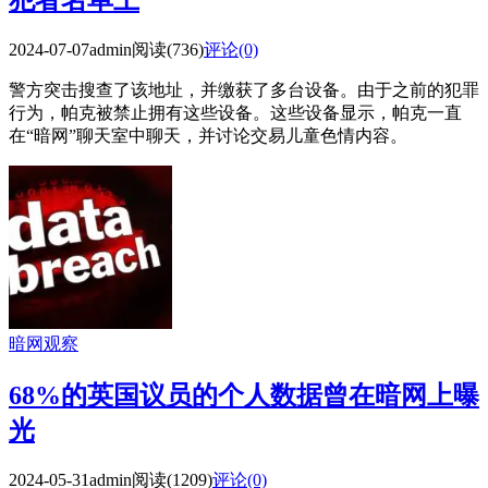
2024-07-07
admin
阅读(736)
评论(0)
警方突击搜查了该地址，并缴获了多台设备。由于之前的犯罪
行为，帕克被禁止拥有这些设备。这些设备显示，帕克一直
在“暗网”聊天室中聊天，并讨论交易儿童色情内容。
暗网观察
68%的英国议员的个人数据曾在暗网上曝
光
2024-05-31
admin
阅读(1209)
评论(0)