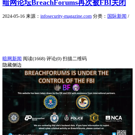
暗网论坛BreachForums再次被FBI关闭
2024-05-16
来源：
infosecurity-magazine.com
分类：
国际新闻
/
暗网新闻
阅读(1668)
评论(0)
扫描二维码
隐藏侧边