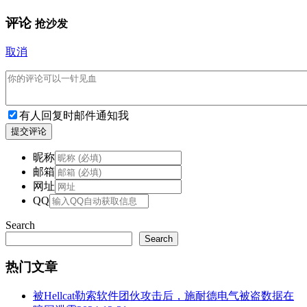
评论
抢沙发
取消
有人回复时邮件通知我
提交评论
昵称
邮箱
网址
QQ
Search
Search
热门文章
被Hellcat勒索软件团伙攻击后，施耐德电气被盗数据在