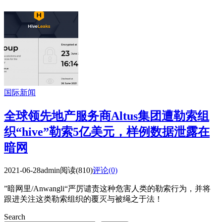
国际新闻
全球领先地产服务商Altus集团遭勒索组
织“hive”勒索5亿美元，样例数据泄露在
暗网
2021-06-28
admin
阅读(810)
评论(0)
”暗网里/Anwangli“严厉谴责这种危害人类的勒索行为，并将
跟进关注这类勒索组织的覆灭与被绳之于法！
Search