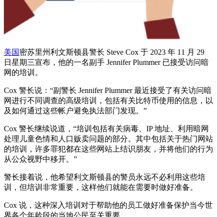
美国
密苏里州利文斯顿县警长 Steve Cox 于 2023 年 11 月 29
日星期三宣布，他的一名副手 Jennifer Plummer 已接受访问暗
网的培训。
Cox 警长说：“副警长 Jennifer Plummer 最近接受了有关访问暗
网进行不同调查的高级培训，包括有关比特币使用的信息，以
及如何通过这些帐户避免执法部门发现。”
Cox 警长继续说道，“培训包括有关病毒、IP 地址、利用暗网
处理儿童色情和人口贩卖问题的部分。其中包括关于热门网站
的培训，许多罪犯都在这些网站上结识朋友，并将他们的行为
从公众视野中移开。”
警长接着说，他希望利文斯顿县的警员永远不必利用这些培
训，但培训非常重要，这样他们就能在需要时做好准备。
Cox 说，这种深入培训对于帮助他的员工做好准备保护当今世
界各个年龄段的当地公民至关重要。