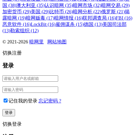
国 (38)
澳大利亚 (35)
认识暗网 (35)
暗网市场 (32)
暗网交易 (29)
加密货币 (29)
美国 (29)
比特币 (26)
暗网分析 (22)
俄罗斯 (21)
揭
露暗网 (19)
暗网贩毒 (17)
暗网情报 (16)
联邦调查局 (16)
FBI (16)
恶意软件 (16)
LockBit (16)
雇佣谋杀 (15)
德国 (13)
美国司法部
(13)
勒索组织 (12)
© 2021-2026
暗网里
网站地图
切换注册
登录
记住我的登录
忘记密码 ?
切换登录