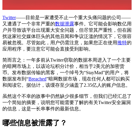
Twitter
——目前是一家遭受不止一个重大头痛问题的公司——
又遭遇了一个非常严重的
数据泄露
事件。它可能会影响数亿用
户并导致该平台出现重大安全问题，但尽管其严重性，但在困
扰这家社交媒体巨头的其他丑闻和争议泛滥的情况下，它很容
易被忽视。尽管如此，用户仍需注意，如果您正在使用
推特
的
应用程序，要注意它可能会直接受到影响。
简而言之：一年多前从Twitter窃取的数据本周进入了一个主要
的暗网市场上，以该论坛积分计价，相当于2美元的加密货
币。发布数据传输的黑客，一个绰号为“StayMad”的用户，将
数据发布到“
Breached
”暗网数据市场，现在任何人都可以购买
和阅读它。据估计，该缓存至少涵盖了2.35亿人的账户信息。
虽然这个不幸的故事中仍然缺少很多细节，但我们已经汇总了
一个简短的摘要，说明您可能需要了解的有关Twitter安全漏洞
的信息，这是一长串事件的最新信息。
哪些信息被泄露了？