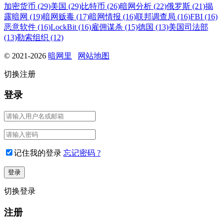
加密货币 (29)
美国 (29)
比特币 (26)
暗网分析 (22)
俄罗斯 (21)
揭
露暗网 (19)
暗网贩毒 (17)
暗网情报 (16)
联邦调查局 (16)
FBI (16)
恶意软件 (16)
LockBit (16)
雇佣谋杀 (15)
德国 (13)
美国司法部
(13)
勒索组织 (12)
© 2021-2026
暗网里
网站地图
切换注册
登录
记住我的登录
忘记密码 ?
切换登录
注册