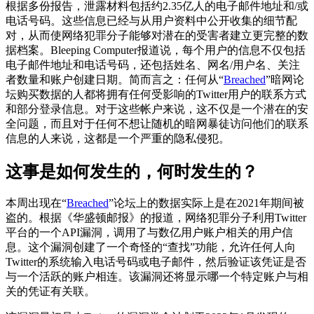
根据多份报告，泄露材料包括约2.35亿人的电子邮件地址和/或
电话号码。这些信息已经与从用户资料中公开收集的细节配
对，从而使网络犯罪分子能够对潜在的受害者建立更完整的数
据档案。Bleeping Computer报道说，每个用户的信息不仅包括
电子邮件地址和电话号码，还包括姓名、网名/用户名、关注
者数量和账户创建日期。简而言之：任何从“
Breached
”暗网论
坛购买数据的人都将拥有任何受影响的Twitter用户的联系方式
和部分登录信息。对于这些帐户来说，这不仅是一个潜在的安
全问题，而且对于任何不想让随机的暗网暴徒访问他们的联系
信息的人来说，这都是一个严重的隐私侵犯。
这事是如何发生的，何时发生的？
本周出现在“
Breached
”论坛上的数据实际上是在2021年期间被
盗的。根据《华盛顿邮报》的报道，网络犯罪分子利用Twitter
平台的一个API漏洞，调用了与数亿用户账户相关的用户信
息。这个漏洞创建了一个奇怪的“查找”功能，允许任何人向
Twitter的系统输入电话号码或电子邮件，然后验证该凭证是否
与一个活跃的账户相连。该漏洞还将显示哪一个特定账户与相
关的凭证有关联。