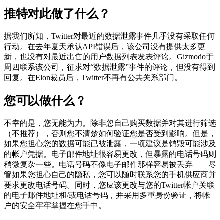
推特对此做了什么？
据我们所知，Twitter对最近的数据泄露事件几乎没有采取任何
行动。在去年夏天承认API错误后，该公司没有提供太多更
新，也没有对最近出售的用户数据列表发表评论。Gizmodo于
周四联系该公司，征求对“数据泄露”事件的评论，但没有得到
回复。在Elon裁员后，Twitter不再有公共关系部门。
您可以做什么？
不幸的是，您无能为力。除非您自己购买数据并对其进行筛选
（不推荐），否则您不清楚如何验证您是否受到影响。但是，
如果您担心您的数据可能已被泄露，一项建议是销毁可能涉及
的帐户凭据。电子邮件地址很容易更改，但暴露的电话号码则
稍微复杂一些。电话号码不像电子邮件那样容易被丢弃——尽
管如果您担心自己的隐私，您可以随时联系您的手机供应商并
要求更改电话号码。同时，您应该更改与您的Twitter帐户关联
的电子邮件地址和/或电话号码，并采用多重身份验证，将帐
户的安全牢牢掌握在您手中。