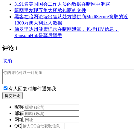
3191名美国国会工作人员的数据在暗网中泄露
暗网里发现五角大楼承包商的文件
黑客在暗网论坛出售从处方提供商MediSecure窃取的近
1300万澳大利亚人数据
佛罗里达州健康记录在暗网泄露，包括HIV信息，
RansomHub是幕后黑手
评论
1
取消
有人回复时邮件通知我
提交评论
昵称
邮箱
网址
QQ