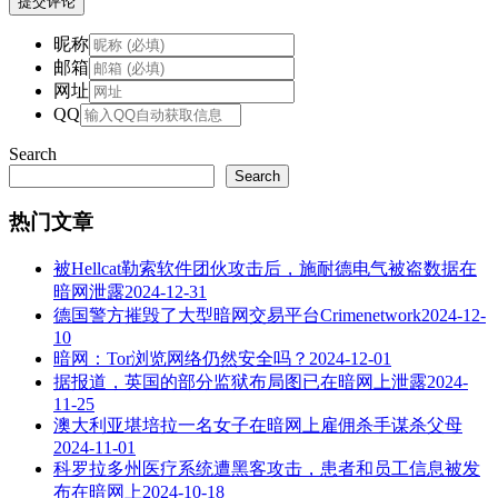
提交评论
昵称
邮箱
网址
QQ
Search
Search
热门文章
被Hellcat勒索软件团伙攻击后，施耐德电气被盗数据在
暗网泄露
2024-12-31
德国警方摧毁了大型暗网交易平台Crimenetwork
2024-12-
10
暗网：Tor浏览网络仍然安全吗？
2024-12-01
据报道，英国的部分监狱布局图已在暗网上泄露
2024-
11-25
澳大利亚堪培拉一名女子在暗网上雇佣杀手谋杀父母
2024-11-01
科罗拉多州医疗系统遭黑客攻击，患者和员工信息被发
布在暗网上
2024-10-18