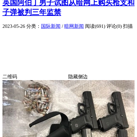
英国阿伯丁男子试图从暗网上购买枪支和
子弹被判三年监禁
2023-05-26
分类：
国际新闻
/
暗网新闻
阅读(691)
评论(0)
扫描
二维码
隐藏侧边