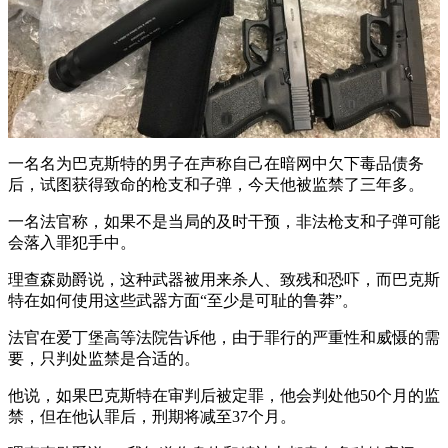
一名名为巴克斯特的男子在声称自己在暗网中欠下毒品债务
后，试图获得致命的枪支和子弹，今天他被监禁了三年多。
一名法官称，如果不是当局的及时干预，非法枪支和子弹可能
会落入罪犯手中。
理查森勋爵说，这种武器被用来杀人、致残和恐吓，而巴克斯
特在如何使用这些武器方面“至少是可耻的鲁莽”。
法官在爱丁堡高等法院告诉他，由于罪行的严重性和威慑的需
要，只判处监禁是合适的。
他说，如果巴克斯特在审判后被定罪，他会判处他50个月的监
禁，但在他认罪后，刑期将减至37个月。