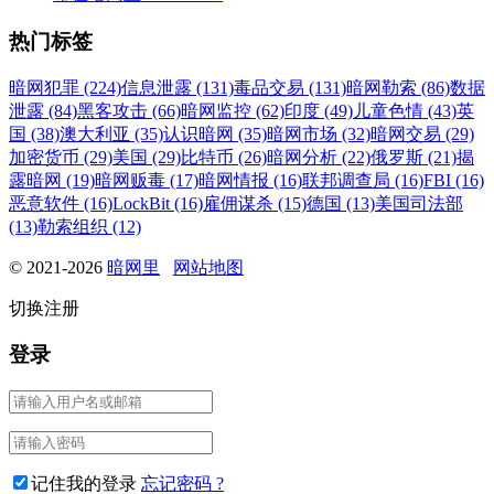
热门标签
暗网犯罪 (224)
信息泄露 (131)
毒品交易 (131)
暗网勒索 (86)
数据
泄露 (84)
黑客攻击 (66)
暗网监控 (62)
印度 (49)
儿童色情 (43)
英
国 (38)
澳大利亚 (35)
认识暗网 (35)
暗网市场 (32)
暗网交易 (29)
加密货币 (29)
美国 (29)
比特币 (26)
暗网分析 (22)
俄罗斯 (21)
揭
露暗网 (19)
暗网贩毒 (17)
暗网情报 (16)
联邦调查局 (16)
FBI (16)
恶意软件 (16)
LockBit (16)
雇佣谋杀 (15)
德国 (13)
美国司法部
(13)
勒索组织 (12)
© 2021-2026
暗网里
网站地图
切换注册
登录
记住我的登录
忘记密码 ?