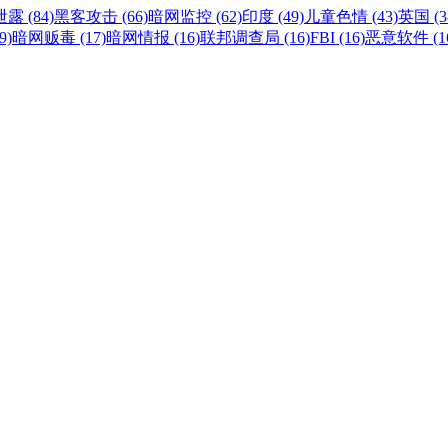
露 (84)
黑客攻击 (66)
暗网监控 (62)
印度 (49)
儿童色情 (43)
英国 (3
9)
暗网贩毒 (17)
暗网情报 (16)
联邦调查局 (16)
FBI (16)
恶意软件 (1