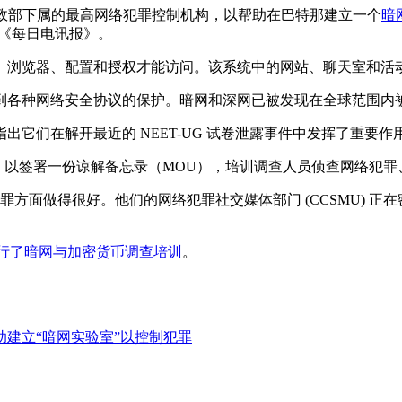
心是内政部下属的最高网络犯罪控制机构，以帮助在巴特那建立一个
暗
n 告诉《每日电讯报》。
、浏览器、配置和授权才能访问。该系统中的网站、聊天室和活
到各种网络安全协议的保护。暗网和深网已被发现在全球范围内
它们在解开最近的 NEET-UG 试卷泄露事件中发挥了重要作
谈判，以签署一份谅解备忘录（MOU），培训调查人员侦查网络犯
犯罪方面做得很好。他们的网络犯罪社交媒体部门 (CCSMU) 
警察进行了暗网与加密货币调查培训
。
建立“暗网实验室”以控制犯罪