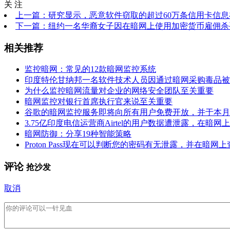
关 注
上一篇：研究显示，恶意软件窃取的超过60万条信用卡信
下一篇：纽约一名华裔女子因在暗网上使用加密货币雇佣杀
相关推荐
监控暗网：常见的12款暗网监控系统
印度特伦甘纳邦一名软件技术人员因通过暗网采购毒品被
为什么监控暗网流量对企业的网络安全团队至关重要
暗网监控对银行首席执行官来说至关重要
谷歌的暗网监控服务即将向所有用户免费开放，并于本月
3.75亿印度电信运营商Airtel的用户数据遭泄露，在暗网
暗网防御：分享19种智能策略
Proton Pass现在可以判断您的密码有无泄露，并在暗网
评论
抢沙发
取消