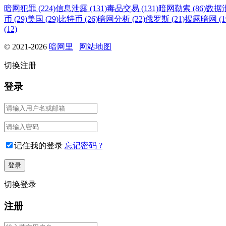
暗网犯罪 (224)
信息泄露 (131)
毒品交易 (131)
暗网勒索 (86)
数据泄
币 (29)
美国 (29)
比特币 (26)
暗网分析 (22)
俄罗斯 (21)
揭露暗网 (1
(12)
© 2021-2026
暗网里
网站地图
切换注册
登录
记住我的登录
忘记密码 ?
切换登录
注册