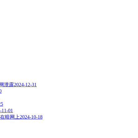
暗网泄露
2024-12-31
0
25
-11-01
在暗网上
2024-10-18