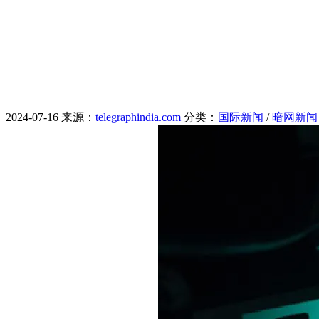
2024-07-16
来源：
telegraphindia.com
分类：
国际新闻
/
暗网新闻