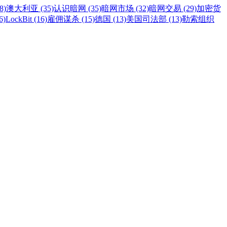
8)
澳大利亚 (35)
认识暗网 (35)
暗网市场 (32)
暗网交易 (29)
加密货
6)
LockBit (16)
雇佣谋杀 (15)
德国 (13)
美国司法部 (13)
勒索组织