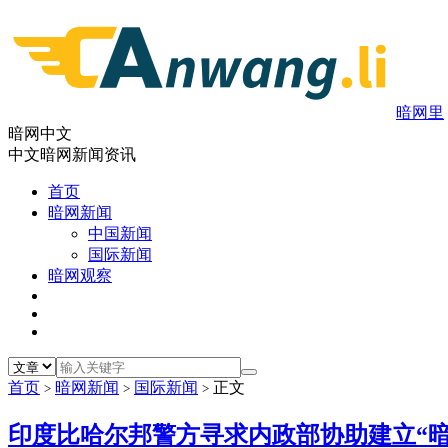
暗网里
暗网中文
中文暗网新闻资讯
首页
暗网新闻
中国新闻
国际新闻
暗网观察
首页
暗网新闻
国际新闻
正文
>
>
>
印度比哈尔邦警方寻求内政部协助建立“