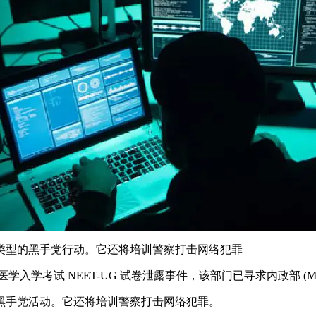
类型的黑手党行动。它还将培训警察打击网络犯罪
调查了医学入学考试 NEET-UG 试卷泄露事件，该部门已寻求内政部
黑手党活动。它还将培训警察打击网络犯罪。