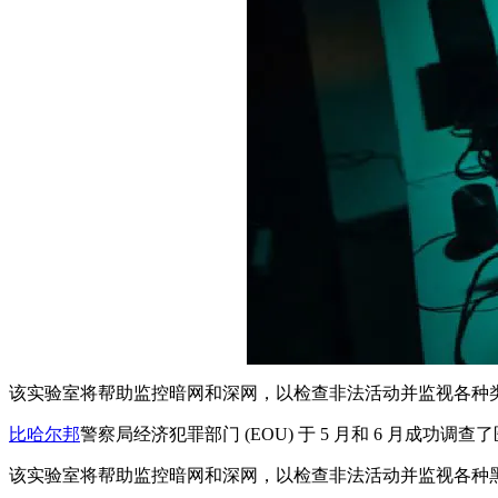
该实验室将帮助监控暗网和深网，以检查非法活动并监视各种
比哈尔邦
警察局经济犯罪部门 (EOU) 于 5 月和 6 月成功
该实验室将帮助监控暗网和深网，以检查非法活动并监视各种