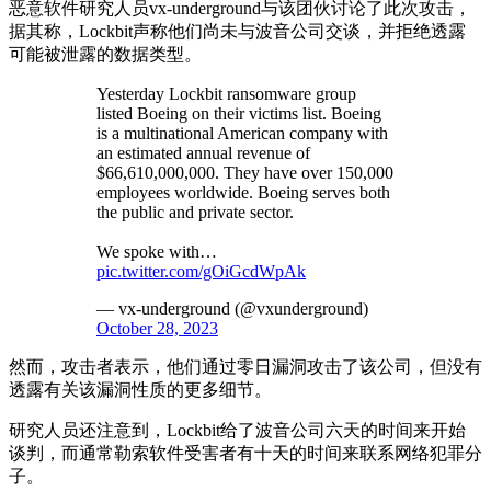
恶意软件研究人员vx-underground与该团伙讨论了此次攻击，
据其称，Lockbit声称他们尚未与波音公司交谈，并拒绝透露
可能被泄露的数据类型。
Yesterday Lockbit ransomware group
listed Boeing on their victims list. Boeing
is a multinational American company with
an estimated annual revenue of
$66,610,000,000. They have over 150,000
employees worldwide. Boeing serves both
the public and private sector.
We spoke with…
pic.twitter.com/gOiGcdWpAk
— vx-underground (@vxunderground)
October 28, 2023
然而，攻击者表示，他们通过零日漏洞攻击了该公司，但没有
透露有关该漏洞性质的更多细节。
研究人员还注意到，Lockbit给了波音公司六天的时间来开始
谈判，而通常勒索软件受害者有十天的时间来联系网络犯罪分
子。