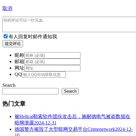
取消
有人回复时邮件通知我
提交评论
昵称
邮箱
网址
QQ
Search
Search
热门文章
被Hellcat勒索软件团伙攻击后，施耐德电气被盗数据在
暗网泄露
2024-12-31
德国警方摧毁了大型暗网交易平台Crimenetwork
2024-12-
10