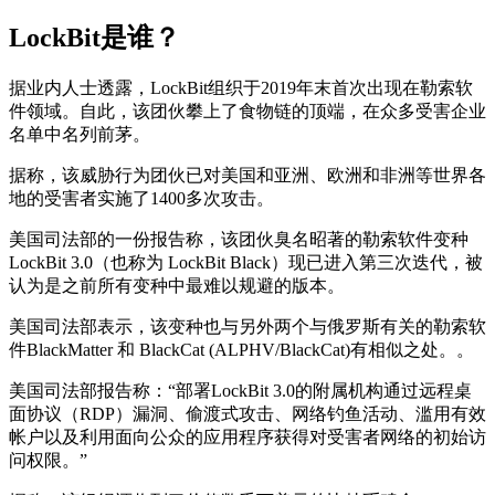
LockBit是谁？
据业内人士透露，LockBit组织于2019年末首次出现在勒索软
件领域。自此，该团伙攀上了食物链的顶端，在众多受害企业
名单中名列前茅。
据称，该威胁行为团伙已对美国和亚洲、欧洲和非洲等世界各
地的受害者实施了1400多次攻击。
美国司法部的一份报告称，该团伙臭名昭著的勒索软件变种
LockBit 3.0（也称为 LockBit Black）现已进入第三次迭代，被
认为是之前所有变种中最难以规避的版本。
美国司法部表示，该变种也与另外两个与俄罗斯有关的勒索软
件BlackMatter 和 BlackCat (ALPHV/BlackCat)有相似之处。。
美国司法部报告称：“部署LockBit 3.0的附属机构通过远程桌
面协议（RDP）漏洞、偷渡式攻击、网络钓鱼活动、滥用有效
帐户以及利用面向公众的应用程序获得对受害者网络的初始访
问权限。”