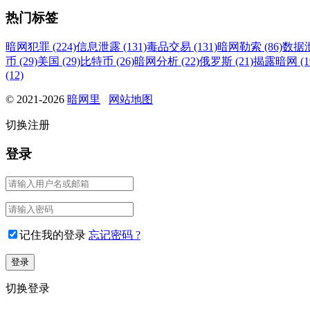
热门标签
暗网犯罪 (224)
信息泄露 (131)
毒品交易 (131)
暗网勒索 (86)
数据泄
币 (29)
美国 (29)
比特币 (26)
暗网分析 (22)
俄罗斯 (21)
揭露暗网 (1
(12)
© 2021-2026
暗网里
网站地图
切换注册
登录
记住我的登录
忘记密码 ?
切换登录