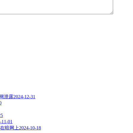
暗网泄露
2024-12-31
0
25
-11-01
在暗网上
2024-10-18