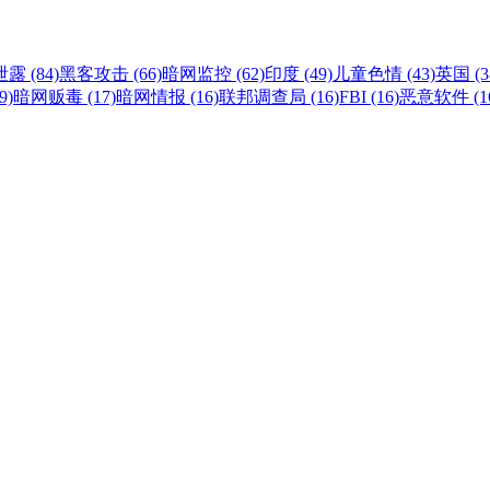
露 (84)
黑客攻击 (66)
暗网监控 (62)
印度 (49)
儿童色情 (43)
英国 (3
9)
暗网贩毒 (17)
暗网情报 (16)
联邦调查局 (16)
FBI (16)
恶意软件 (1