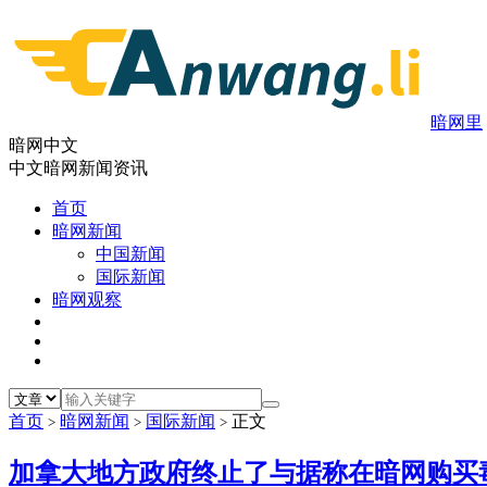
暗网里
暗网中文
中文暗网新闻资讯
首页
暗网新闻
中国新闻
国际新闻
暗网观察
首页
暗网新闻
国际新闻
正文
>
>
>
加拿大地方政府终止了与据称在暗网购买