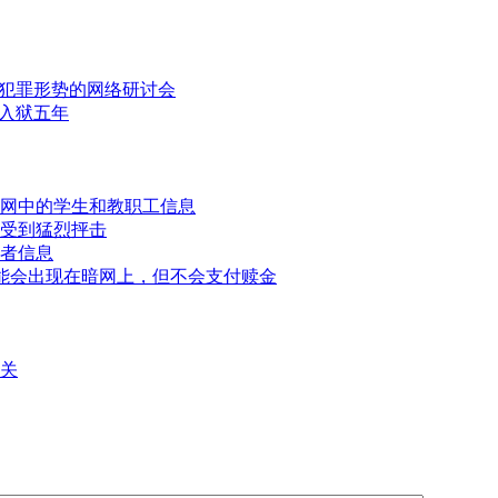
犯罪形势的网络研讨会
入狱五年
网中的学生和教职工信息
受到猛烈抨击
者信息
可能会出现在暗网上，但不会支付赎金
关