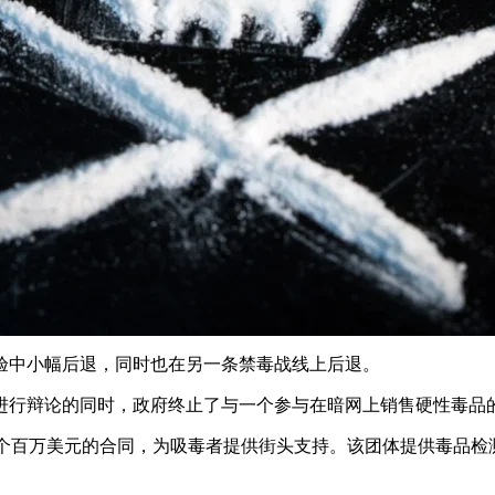
验中小幅后退，同时也在另一条禁毒战线上后退。
进行辩论的同时，政府终止了与一个参与在暗网上销售硬性毒品
ront）在温哥华有一个百万美元的合同，为吸毒者提供街头支持。该团