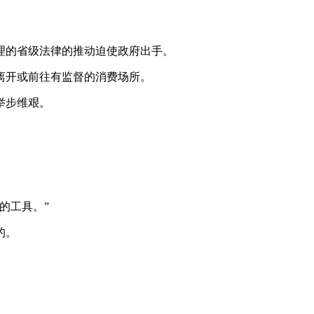
理的省级法律的推动迫使政府出手。
离开或前往有监督的消费场所。
举步维艰。
的工具。”
的。