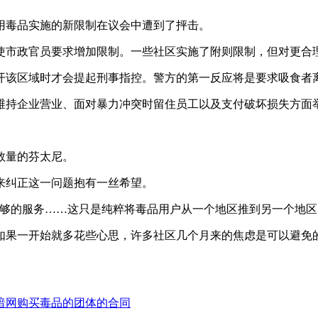
用毒品实施的新限制在议会中遭到了抨击。
使市政官员要求增加限制。一些社区实施了附则限制，但对更合
开该区域时才会提起刑事指控。警方的第一反应将是要求吸食者
维持企业营业、面对暴力冲突时留住员工以及支付破坏损失方面
。
数量的芬太尼。
来纠正这一问题抱有一丝希望。
够的服务……这只是纯粹将毒品用户从一个地区推到另一个地区
如果一开始就多花些心思，许多社区几个月来的焦虑是可以避免
暗网购买毒品的团体的合同