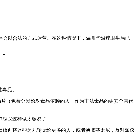
望合作伙伴会以合法的方式运营。在这种情况下，温哥华沿岸卫生局已
。”
法毒品。
did）药片（免费分发给对毒品依赖的人，作为非法毒品的更安全替代
中感叹这样做太容易了。
贩，毒贩再将这些药丸转卖给更多的人，或者换取芬太尼，反对派议