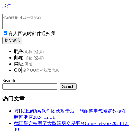
取消
有人回复时邮件通知我
提交评论
昵称
邮箱
网址
QQ
Search
Search
热门文章
被Hellcat勒索软件团伙攻击后，施耐德电气被盗数据在
暗网泄露
2024-12-31
德国警方摧毁了大型暗网交易平台Crimenetwork
2024-12-
10