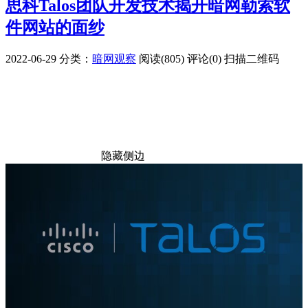
思科Talos团队开发技术揭开暗网勒索软
件网站的面纱
2022-06-29
分类：
暗网观察
阅读(805)
评论(0)
扫描二维码
隐藏侧边