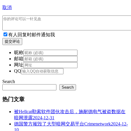
取消
有人回复时邮件通知我
提交评论
昵称
邮箱
网址
QQ
Search
Search
热门文章
被Hellcat勒索软件团伙攻击后，施耐德电气被盗数据在
暗网泄露
2024-12-31
德国警方摧毁了大型暗网交易平台Crimenetwork
2024-12-
10