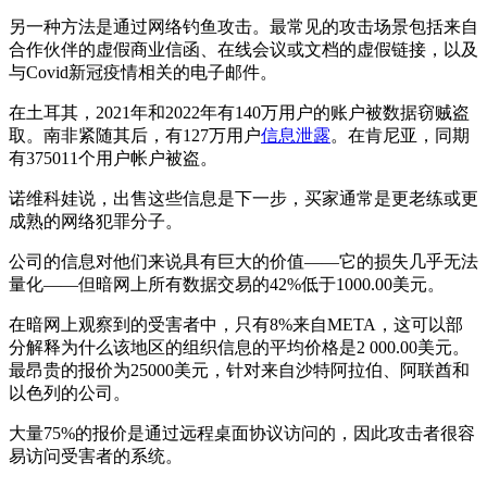
另一种方法是通过网络钓鱼攻击。最常见的攻击场景包括来自
合作伙伴的虚假商业信函、在线会议或文档的虚假链接，以及
与Covid新冠疫情相关的电子邮件。
在土耳其，2021年和2022年有140万用户的账户被数据窃贼盗
取。南非紧随其后，有127万用户
信息泄露
。在肯尼亚，同期
有375011个用户帐户被盗。
诺维科娃说，出售这些信息是下一步，买家通常是更老练或更
成熟的网络犯罪分子。
公司的信息对他们来说具有巨大的价值——它的损失几乎无法
量化——但暗网上所有数据交易的42%低于1000.00美元。
在暗网上观察到的受害者中，只有8%来自META，这可以部
分解释为什么该地区的组织信息的平均价格是2 000.00美元。
最昂贵的报价为25000美元，针对来自沙特阿拉伯、阿联酋和
以色列的公司。
大量75%的报价是通过远程桌面协议访问的，因此攻击者很容
易访问受害者的系统。