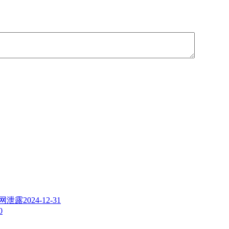
暗网泄露
2024-12-31
0