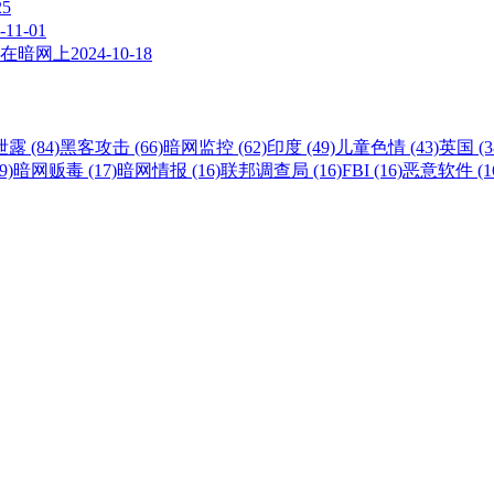
25
-11-01
在暗网上
2024-10-18
露 (84)
黑客攻击 (66)
暗网监控 (62)
印度 (49)
儿童色情 (43)
英国 (3
9)
暗网贩毒 (17)
暗网情报 (16)
联邦调查局 (16)
FBI (16)
恶意软件 (1