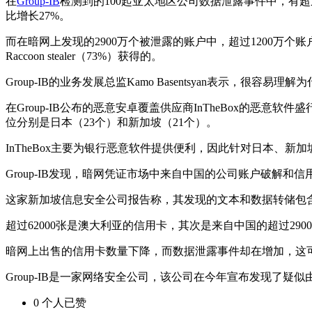
在
Group-IB
检测到的100起亚太地区公司数据泄露事件中，有超
比增长27%。
而在暗网上发现的2900万个被泄露的账户中，超过1200万个账户
Raccoon stealer（73%）获得的。
Group-IB的业务发展总监Kamo Basentsyan表
在Group-IB公布的恶意安卓覆盖供应商InTheBox的恶
位分别是日本（23个）和新加坡（21个）。
InTheBox主要为银行恶意软件提供便利，因此针对日本、
Group-IB发现，暗网凭证市场中来自中国的公司账户破解和
这家新加坡信息安全公司报告称，其发现的文本和数据转储包含20
超过62000张是澳大利亚的信用卡，其次是来自中国的超过2900
暗网上出售的信用卡数量下降，而数据泄露事件却在增加，这
Group-IB是一家网络安全公司，该公司在今年宣布发现了疑
0
个人
已赞