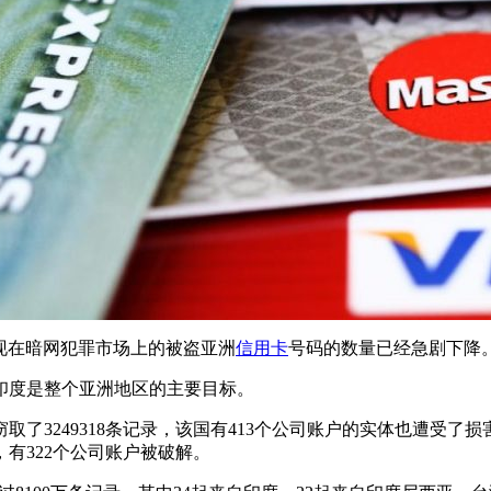
出现在暗网犯罪市场上的被盗亚洲
信用卡
号码的数量已经急剧下降
印度是整个亚洲地区的主要目标。
了3249318条记录，该国有413个公司账户的实体也遭受了损
有322个公司账户被破解。