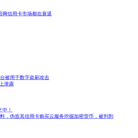
的暗网信用卡市场都在衰退
台被用于数字盗刷攻击
网上泄露
之中！
料，伪造其信用卡购买云服务挖掘加密货币，被判刑