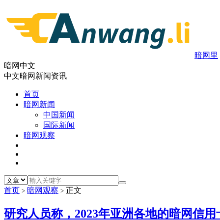
暗网里
暗网中文
中文暗网新闻资讯
首页
暗网新闻
中国新闻
国际新闻
暗网观察
首页
暗网观察
正文
>
>
研究人员称，2023年亚洲各地的暗网信