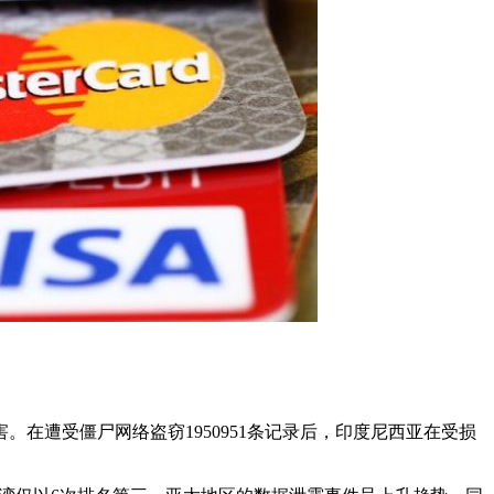
。
害。在遭受僵尸网络盗窃1950951条记录后，印度尼西亚在受损