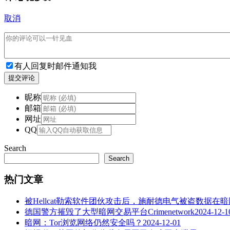
取消
有人回复时邮件通知我
提交评论
昵称
邮箱
网址
QQ
Search
Search
热门文章
被Hellcat勒索软件团伙攻击后，施耐德电气被盗数据在
德国警方摧毁了大型暗网交易平台Crimenetwork
2024-12-1
暗网：Tor浏览网络仍然安全吗？
2024-12-01