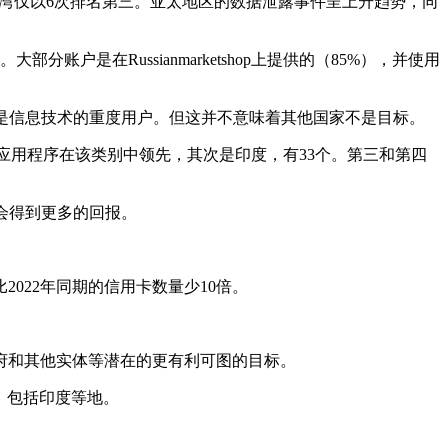
。台湾仅以6次排名第三。亚太地区的数据泄露事件呈上升趋势，同
户是在Russianmarketshop上提供的（85%），并使用
大国，也是信息技术的重度用户。但这并不意味着其他国家不是目标。
个移动应用程序在该类别中领先，其次是印度，有33个。第三和第四
力会得到更多的回报。
2022年同期的信用卡数量少10倍。
府和其他实体等潜在的更有利可图的目标。
，包括印度等地。