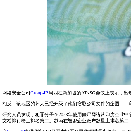
网络安全公司
Group-IB
周四在新加坡的ATxSG会议上表示，
相反，该地区的坏人已经升级了他们窃取公司文件的企图——
研究人员发现，犯罪分子在2023年使用僵尸网络从印度企业中窃取
文档排行榜上排名第二。越南在被盗企业账户数量上排名第二，