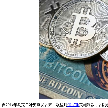
自2014年乌克兰冲突爆发以来，欧盟对
俄罗斯
实施制裁，以削