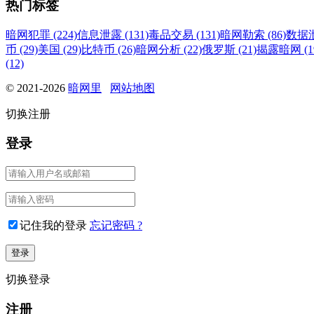
热门标签
暗网犯罪 (224)
信息泄露 (131)
毒品交易 (131)
暗网勒索 (86)
数据泄
币 (29)
美国 (29)
比特币 (26)
暗网分析 (22)
俄罗斯 (21)
揭露暗网 (1
(12)
© 2021-2026
暗网里
网站地图
切换注册
登录
记住我的登录
忘记密码 ?
切换登录
注册