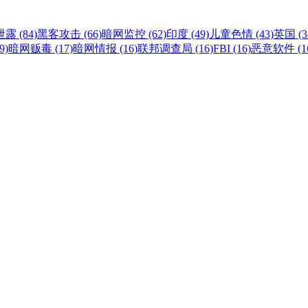
露 (84)
黑客攻击 (66)
暗网监控 (62)
印度 (49)
儿童色情 (43)
英国 (3
9)
暗网贩毒 (17)
暗网情报 (16)
联邦调查局 (16)
FBI (16)
恶意软件 (1