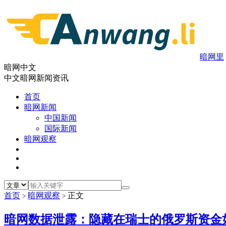
暗网里
暗网中文
中文暗网新闻资讯
首页
暗网新闻
中国新闻
国际新闻
暗网观察
首页
暗网观察
正文
>
>
暗网数据泄露：隐藏在瑞士的俄罗斯资金