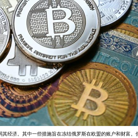
弱其经济。其中一些措施旨在冻结俄罗斯在欧盟的账户和财富。