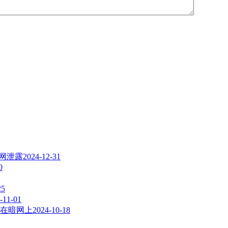
暗网泄露
2024-12-31
0
25
-11-01
在暗网上
2024-10-18