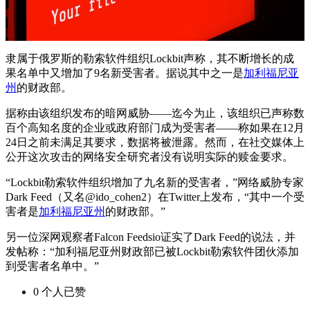
隶属于俄罗斯的勒索软件组织Lockbit声称，其不断增长的成
果名单中又增加了9名新受害者。据说其中之一是
加利福尼亚
州
的财政部。
据称由该组织发布的暗网威胁——迄今为止，该组织已声称数
百个高知名度的企业或政府部门成为受害者——称如果在12月
24日之前未满足其要求，数据将被泄露。然而，在社交媒体上
公开这次攻击的网络安全研究者没有说明实际的赎金要求。
“Lockbit勒索软件组织增加了九名新的受害者，”网络威胁专家
Dark Feed（又名@ido_cohen2）在Twitter上发布，“其中一个受
害者是
加利福尼亚州
的财政部。”
另一位深网观察者Falcon Feedsio证实了Dark Feed的说法，并
发帖称：“加利福尼亚州财政部已被Lockbit勒索软件团伙添加
到受害者名单中。”
0
个人
已赞