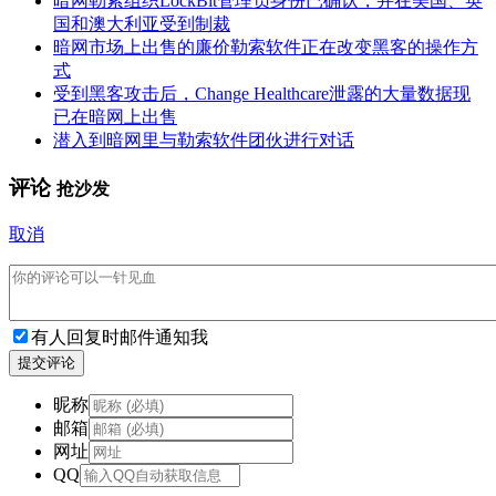
暗网勒索组织LockBit管理员身份已确认，并在美国、英
国和澳大利亚受到制裁
暗网市场上出售的廉价勒索软件正在改变黑客的操作方
式
受到黑客攻击后，Change Healthcare泄露的大量数据现
已在暗网上出售
潜入到暗网里与勒索软件团伙进行对话
评论
抢沙发
取消
有人回复时邮件通知我
提交评论
昵称
邮箱
网址
QQ