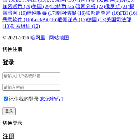
加密货币 (29)
美国 (29)
比特币 (26)
暗网分析 (22)
俄罗斯 (21)
揭
露暗网 (19)
暗网贩毒 (17)
暗网情报 (16)
联邦调查局 (16)
FBI (16)
恶意软件 (16)
LockBit (16)
雇佣谋杀 (15)
德国 (13)
美国司法部
(13)
勒索组织 (12)
© 2021-2026
暗网里
网站地图
切换注册
登录
记住我的登录
忘记密码 ?
切换登录
注册