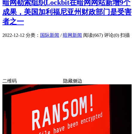
暗网勒索组织Lockbit在暗网网站新增9个
成果，美国加利福尼亚州财政部门是受害
者之一
2022-12-12
分类：
国际新闻
/
暗网新闻
阅读(667)
评论(0)
扫描
二维码
隐藏侧边