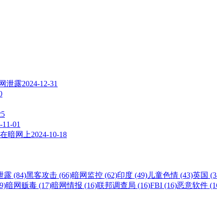
暗网泄露
2024-12-31
0
25
-11-01
在暗网上
2024-10-18
露 (84)
黑客攻击 (66)
暗网监控 (62)
印度 (49)
儿童色情 (43)
英国 (3
9)
暗网贩毒 (17)
暗网情报 (16)
联邦调查局 (16)
FBI (16)
恶意软件 (1