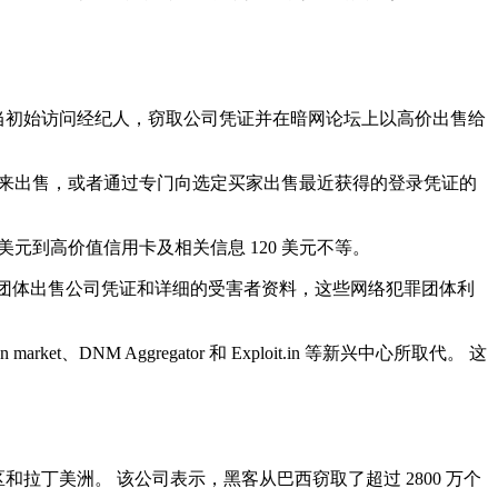
充当初始访问经纪人，窃取公司凭证并在暗网论坛上以高价出售给
聚合器’来出售，或者通过专门向选定买家出售最近获得的登录凭证的
美元到高价值信用卡及相关信息 120 美元不等。
团体出售公司凭证和详细的受害者资料，这些网络犯罪团体利
ket、DNM Aggregator 和 Exploit.in 等新兴中心所取代。 这
地区和拉丁美洲。 该公司表示，黑客从巴西窃取了超过 2800 万个