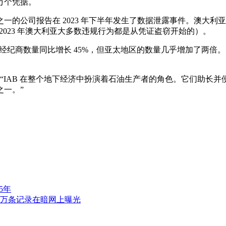
万个凭据。
一的公司报告在 2023 年下半年发生了数据泄露事件。澳大
：2023 年澳大利亚大多数违规行为都是从凭证盗窃开始的）。
商数量同比增长 45%，但亚太地区的数量几乎增加了两倍。 亚太地
lkov) 表示：“IAB 在整个地下经济中扮演着石油生产者的角色。
之一。”
5年
0万条记录在暗网上曝光