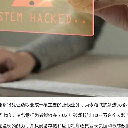
能够将凭证窃取变成一项主要的赚钱业务，为该领域的新进入者
，使恶意行为者能够在 2022 年破坏超过 1000 万台个人和
被发现的能力，并从设备存储和应用程序收集登录凭据和敏感数据