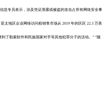
利亚信息专员表示，涉及凭证泄露或被盗的攻击占所有网络安全事
区企业网络访问权销售市场从 2019 年的区区 22.3 万美
它们助长并便利了勒索软件和民族国家对手等其他犯罪分子的活动。” “随