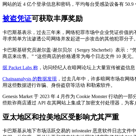
网站的近 4 亿个登录信息和密码，平均每台受感染设备有 50.9
被盗凭证
可获取丰厚奖励
卡巴斯基表示，过去三年来，网络犯罪市场中企业凭证价值的不
寻求简单方法渗透公司网络并发起进一步攻击的其他犯罪分子
卡巴斯基研究员谢尔盖·谢尔贝尔（Sergey Shcherbe
商店来出售。” “这些商店的价格通常为每个日志文件 10 美元。
据 Packet Labs 称
，访问经纪人在暗网论坛上大量宣传被盗信息，其
Chainaanalysis 的数据发现
，过去几年中，许多暗网市场在网络
用这些数据进行诈骗、身份盗窃等活动 和勒索软件。
Genesis Market 于 2023 年 4 月作为 Cookie Monste
些欺诈商店通过 API 在其网站上集成了加密支付处理器，为
亚太地区和拉美地区受影响尤其严重
卡巴斯基从地下市场活跃交易的 infostealer 恶意软件日