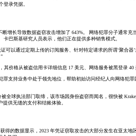
 个登录凭据。
断增长导致数据盗窃攻击增加了 643%。 网络犯罪分子通常
。 卡巴斯基研究人员表示，他们正在提供多种销售模式。
l）表示：“凭证可以通过定期上传的订阅服务、针对特定请求的所谓‘
”
价格从被盗信用卡详细信息 17 美元、网络服务被黑登录 40 
犯罪支持业务中处于领先地位，帮助初始访问经纪人向网络犯罪
r 行动的一部分被全球执法部门取缔，该市场因身份盗窃而闻名，很快被 Kraken mar
客户提供无缝的支付和结账体验。
志文件中获得的数据显示，2023 年凭证窃取攻击的大部分发生在亚太