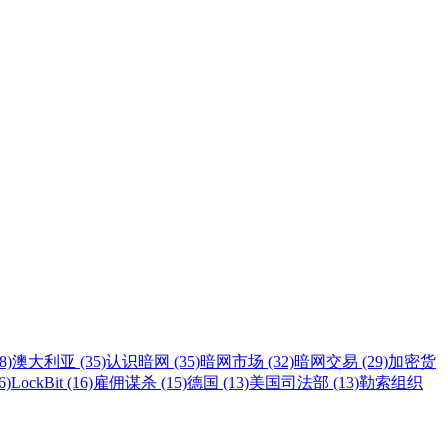
8)
澳大利亚 (35)
认识暗网 (35)
暗网市场 (32)
暗网交易 (29)
加密货
6)
LockBit (16)
雇佣谋杀 (15)
德国 (13)
美国司法部 (13)
勒索组织