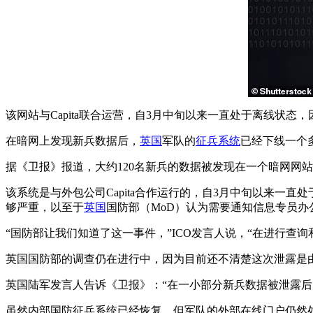
该网站与Capita联合运营，自3月中旬以来一直处于离线状态
在暗网上发现新兵数据后，
英国
军队的
征兵系统
已经下线一个
据《卫报》报道，大约120名新兵的数据被发现在一个暗网网
该系统是与外包公司Capita合作运行的，自3月中旬以来
够严重，以至于
英国
国防部（MoD）认为需要通知信息专员办公
“国防部让我们知道了这一事件，”ICO发言人说，“在进行查
英国国防部的调查仍在进行中，因为目前还不清楚这次泄露是
英国陆军发言人告诉《卫报》：“在一小部分新兵数据被泄露后
虽然内部国防征兵系统已经恢复，但军队的外部在线门户仍然