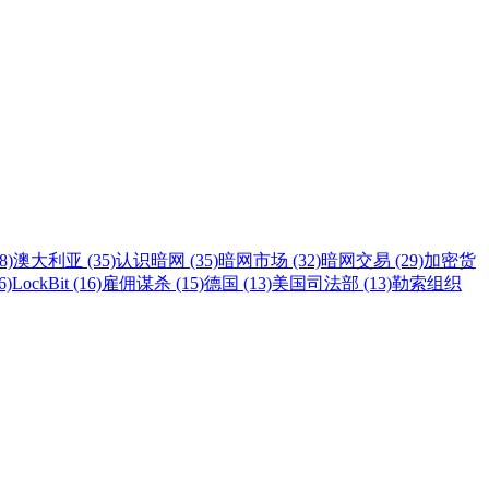
8)
澳大利亚 (35)
认识暗网 (35)
暗网市场 (32)
暗网交易 (29)
加密货
6)
LockBit (16)
雇佣谋杀 (15)
德国 (13)
美国司法部 (13)
勒索组织