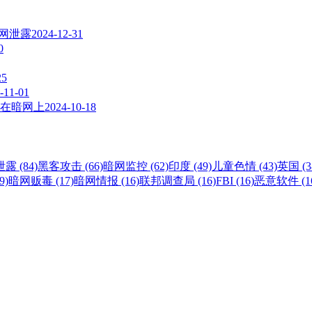
暗网泄露
2024-12-31
0
25
-11-01
在暗网上
2024-10-18
露 (84)
黑客攻击 (66)
暗网监控 (62)
印度 (49)
儿童色情 (43)
英国 (3
9)
暗网贩毒 (17)
暗网情报 (16)
联邦调查局 (16)
FBI (16)
恶意软件 (1