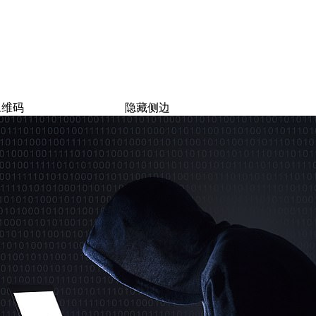
二维码
隐藏侧边