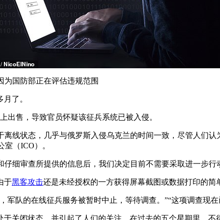
，因为国防部正在评估违规范围
多月了。
站上出售，导致官员怀疑该征兵系统已被入侵。
一直处于离线状态，几乎与俄罗斯入侵乌克兰的时间一致，尽管人们
室（ICO）。
询和仔细审查所提供的信息后，我们决定目前不需要采取进一步行
由于
黑客攻击
还是未经授权的一方获得屏幕截图或数据打印的简
，军队的在线征兵服务被暂时中止，等待调查。”“这项调查现在
处于关闭状态，并引起了人们的关注。在过去的五个星期里，不