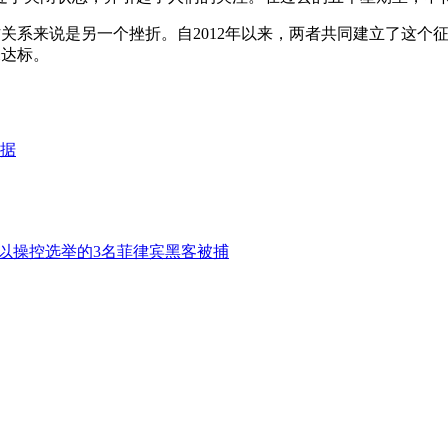
合作关系来说是另一个挫折。自2012年以来，两者共同建立了这个
未达标。
数据
声称可以操控选举的3名菲律宾黑客被捕