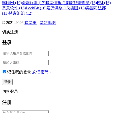
露暗网 (19)
暗网贩毒 (17)
暗网情报 (16)
联邦调查局 (16)
FBI (16)
恶意软件 (16)
LockBit (16)
雇佣谋杀 (15)
德国 (13)
美国司法部
(13)
勒索组织 (12)
© 2021-2026
暗网里
网站地图
切换注册
登录
记住我的登录
忘记密码 ?
切换登录
注册