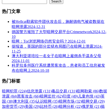
Search
热门文章
被Hellcat勒索软件团伙攻击后，施耐德电气被盗数据在
暗网泄露
2024-12-31
德国警方摧毁了大型暗网交易平台Crimenetwork
2024-12-
10
暗网：Tor浏览网络仍然安全吗？
2024-12-01
据报道，英国的部分监狱布局图已在暗网上泄露
2024-
11-25
澳大利亚堪培拉一名女子在暗网上雇佣杀手谋杀父母
2024-11-01
科罗拉多州医疗系统遭黑客攻击，患者和员工信息被发
布在暗网上
2024-10-18
热门标签
暗网犯罪 (224)
信息泄露 (131)
毒品交易 (131)
暗网勒索 (86)
数据
泄露 (84)
黑客攻击 (66)
暗网监控 (62)
印度 (49)
儿童色情 (43)
英
国 (38)
澳大利亚 (35)
认识暗网 (35)
暗网市场 (32)
暗网交易 (29)
加密货币 (29)
美国 (29)
比特币 (26)
暗网分析 (22)
俄罗斯 (21)
揭