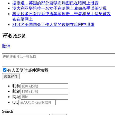
据报道，英国的部分监狱布局图已在暗网上泄露
澳大利亚堪培拉一名女子在暗网上雇佣杀手谋杀父母
科罗拉多州医疗系统遭黑客攻击，患者和员工信息被发
布在暗网上
3191名美国国会工作人员的数据在暗网中泄露
评论
抢沙发
取消
有人回复时邮件通知我
提交评论
昵称
邮箱
网址
QQ
Search