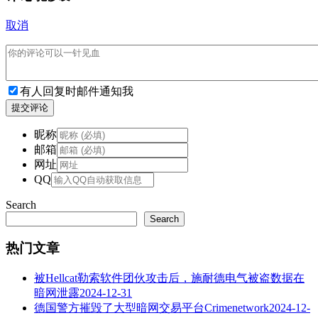
取消
有人回复时邮件通知我
提交评论
昵称
邮箱
网址
QQ
Search
Search
热门文章
被Hellcat勒索软件团伙攻击后，施耐德电气被盗数据在
暗网泄露
2024-12-31
德国警方摧毁了大型暗网交易平台Crimenetwork
2024-12-