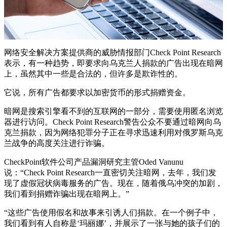
网络安全解决方案提供商的威胁情报部门Check Point Research
表示，有一种趋势，即要求向乌克兰人捐款的广告出现在暗网
上，虽然其中一些是合法的，但许多是欺诈性的。
它说，所有广告都要求以加密货币的形式捐赠资金。
暗网是搜索引擎看不到的互联网的一部分，需要使用匿名浏览
器进行访问。Check Point Research警告公众不要通过暗网向乌
克兰捐款，因为网络犯罪分子正在寻求迅速利用对俄罗斯乌克
兰战争的高度关注进行诈骗。
CheckPoint软件公司产品漏洞研究主管Oded Vanunu
说：“Check Point Research一直密切关注暗网，去年，我们发
现了虚假冠状病毒服务的广告。现在，随着俄乌冲突的加剧，
我们看到捐赠诈骗出现在暗网上。”
“这些广告使用假名和故事来引诱人们捐款。在一个例子中，
我们看到有人自称是‘玛丽娜’，并展示了一张与她的孩子们的