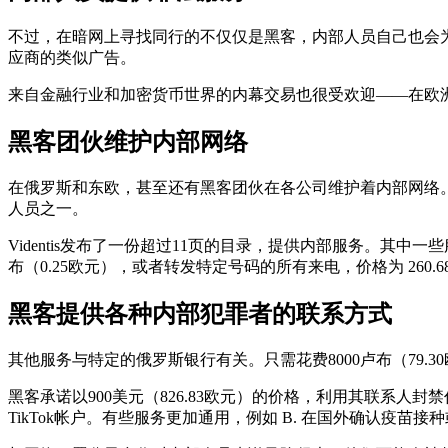
不过，在暗网上寻找同行的不仅仅是黑客，内部人员自己也会
应商的类似广告。
来自金融行业和加密货币世界的内幕交易也很受欢迎——在欧
黑客团伙维护内部网络
在俄罗斯和东欧，甚至还有黑客团伙在各公司维护着内部网络。其
人员之一。
Videntis发布了一份超过11页的目录，提供内部服务。其中一
布（0.25欧元），或者转发特定号码的所有来电，价格为 260.68
黑客提供各种内部犯罪者的联系方式
其他服务与特定的俄罗斯银行有关。只需花费8000卢布（79.3
黑客承诺以900美元（826.83欧元）的价格，利用其联系人封禁任何
TikTok帐户。有些服务更加通用，例如 B. 在国外确认疫苗