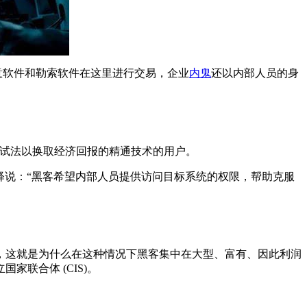
意软件和勒索软件在这里进行交易，企业
内鬼
还以内部人员的身
身试法以换取经济回报的精通技术的用户。
evich解释说：“黑客希望内部人员提供访问目标系统的权限，帮助克服
，这就是为什么在这种情况下黑客集中在大型、富有、因此利润
联合体 (CIS)。