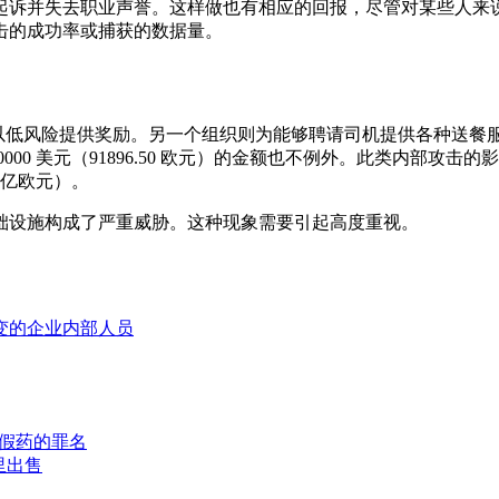
起诉并失去职业声誉。这样做也有相应的回报，尽管对某些人来
击的成功率或捕获的数据量。
低风险提供奖励。另一个组织则为能够聘请司机提供各种送餐服务的员工提供
 美元（91896.50 欧元）的金额也不例外。此类内部攻击的影响可能
8亿欧元）。
础设施构成了严重威胁。这种现象需要引起高度重视。
变的企业内部人员
假药的罪名
里出售