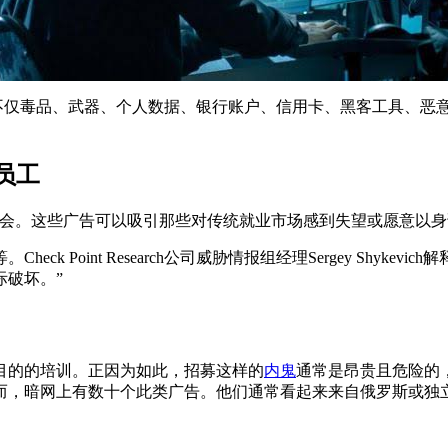
不仅毒品、武器、个人数据、银行账户、信用卡、黑客工具、恶
员工
机会。这些广告可以吸引那些对传统就业市场感到失望或愿意以
 Point Research公司威胁情报组经理Sergey Shyk
际破坏。”
目的的培训。正因为如此，招募这样的
内鬼
通常是昂贵且危险的
暗网上有数十个此类广告。他们通常看起来来自俄罗斯或独立国家