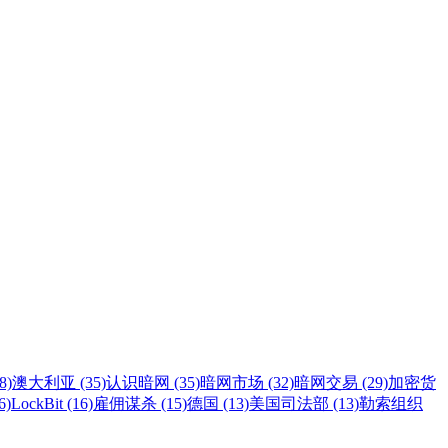
8)
澳大利亚 (35)
认识暗网 (35)
暗网市场 (32)
暗网交易 (29)
加密货
6)
LockBit (16)
雇佣谋杀 (15)
德国 (13)
美国司法部 (13)
勒索组织