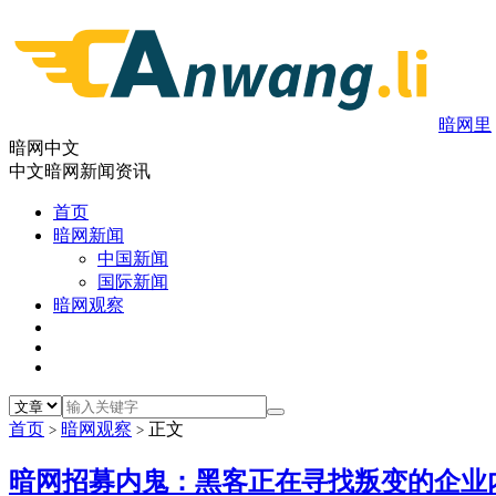
暗网里
暗网中文
中文暗网新闻资讯
首页
暗网新闻
中国新闻
国际新闻
暗网观察
首页
暗网观察
正文
>
>
暗网招募内鬼：黑客正在寻找叛变的企业