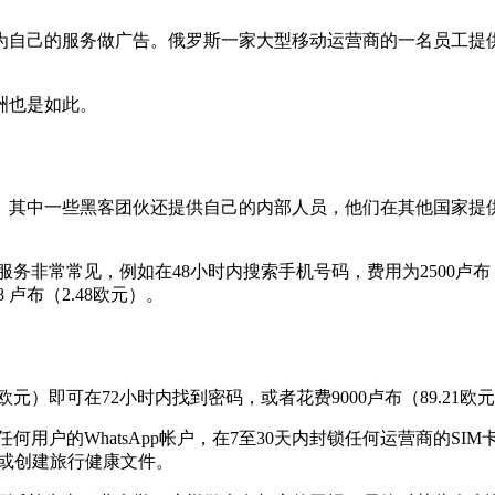
为自己的服务做广告。俄罗斯一家大型移动运营商的一名员工提供
洲也是如此。
中一些黑客团伙还提供自己的内部人员，他们在其他国家提供非法
些服务非常常见，例如在48小时内搜索手机号码，费用为2500卢布
 卢布（2.48欧元）。
0欧元）即可在72小时内找到密码，或者花费9000卢布（89.2
用户的WhatsApp帐户，在7至30天内封锁任何运营商的SIM卡，或
接种或创建旅行健康文件。