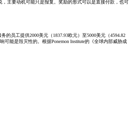
说，主要动机可能只是报复。奖励的形式可以是直接付款，也可
2000美元（1837.93欧元）至5000美元（4594.82
是毁灭性的。根据Ponemon Institute的《全球内部威胁成