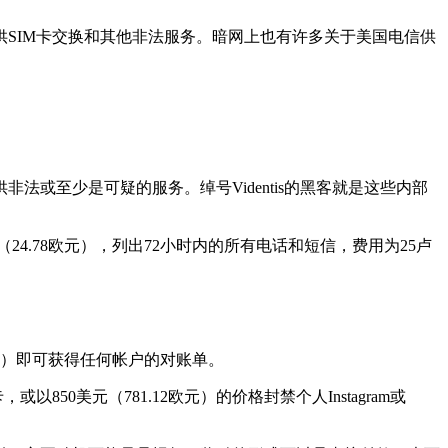
SIM卡交换和其他非法服务。暗网上也有许多关于美国电信供
或至少是可疑的服务。绰号Videntis的黑客就是这些内部
（24.78欧元），列出72小时内的所有电话和短信，费用为25卢
1欧元）即可获得任何帐户的对账单。
以850美元（781.12欧元）的价格封禁个人Instagram或