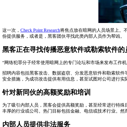
这一次，
Check Point Research
将焦点放在暗网的人员场景上。
份提供服务，或者是，黑客团伙寻找此类内部人员作为帮凶。
黑客正在寻找传播恶意软件或勒索软件的
“网络犯罪分子经常使用暗网上的专门论坛和市场来发布工作
招聘内容包括黑客攻击、数据盗窃、分发恶意软件和勒索软件等。Check
安全措施，为成功攻击提供有用信息，甚至试图对公司进行实
针对新同伙的高额奖励和培训
为了吸引内部人员，黑客会提供高额奖励，甚至经常进行特殊
丰厚的行业或公司。热门目标包括金融、电信或技术行业。然而，
内部人员提供非法服务