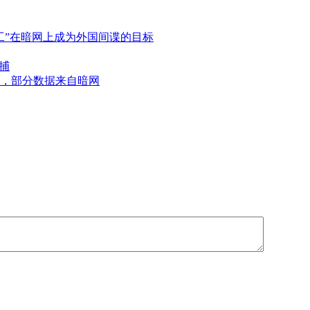
工”在暗网上成为外国间谍的目标
捕
，部分数据来自暗网