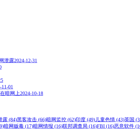
暗网泄露
2024-12-31
0
25
-11-01
在暗网上
2024-10-18
露 (84)
黑客攻击 (66)
暗网监控 (62)
印度 (49)
儿童色情 (43)
英国 (3
9)
暗网贩毒 (17)
暗网情报 (16)
联邦调查局 (16)
FBI (16)
恶意软件 (1