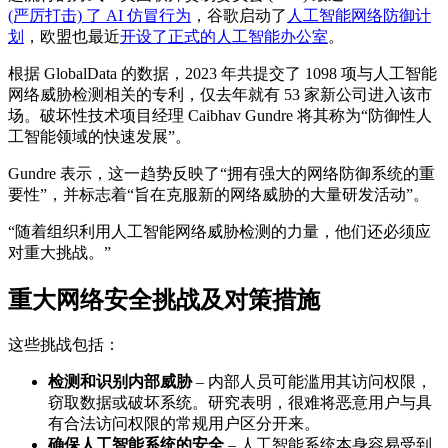
(严厉打击) 了 AI 仿冒行为
，谷歌启动了
人工智能网络防御计
划
，欧盟也最近
开设了正式的人工智能办公室
。
根据 GlobalData 的数据，2023 年共提交了 1098 项与人工智能
网络威胁检测相关的专利，仅去年就有 53 家新公司进入该市
场。破坏性技术项目经理 Caibhav Gundre 将其称为“防御性人
工智能领域的快速发展”。
Gundre 表示，这一趋势反映了“拥有强大的网络防御系统的重
要性”，并标志着“旨在克服新的网络威胁的大量研发活动”。
“随着组织利用人工智能网络威胁检测的力量，他们还必须应
对重大挑战。”
重大网络安全挑战及对策措施
这些挑战包括：
检测和识别内部威胁
– 内部人员可能滥用其访问权限，
窃取数据或破坏系统。研究表明，很难将恶意用户与具
有合法访问权限的常规用户区分开来。
确保人工智能系统的安全
– 人工智能系统本身容易受到