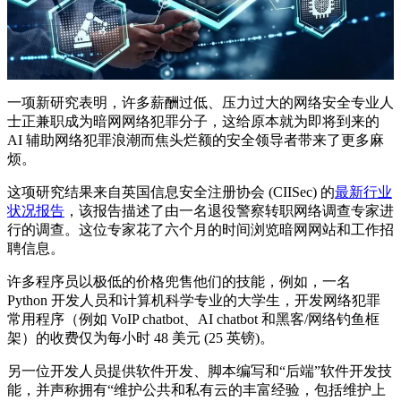
一项新研究表明，许多薪酬过低、压力过大的网络安全专业人
士正兼职成为暗网网络犯罪分子，这给原本就为即将到来的
AI 辅助网络犯罪浪潮而焦头烂额的安全领导者带来了更多麻
烦。
这项研究结果来自英国信息安全注册协会 (CIISec) 的
最新行业
状况报告
，该报告描述了由一名退役警察转职网络调查专家进
行的调查。这位专家花了六个月的时间浏览暗网网站和工作招
聘信息。
许多程序员以极低的价格兜售他们的技能，例如，一名
Python 开发人员和计算机科学专业的大学生，开发网络犯罪
常用程序（例如 VoIP chatbot、AI chatbot 和黑客/网络钓鱼框
架）的收费仅为每小时 48 美元 (25 英镑)。
另一位开发人员提供软件开发、脚本编写和“后端”软件开发技
能，并声称拥有“维护公共和私有云的丰富经验，包括维护上