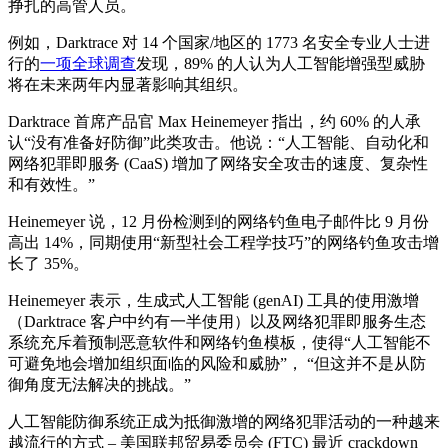
挣扎的高管人员。
例如，Darktrace 对 14 个国家/地区的 1773 名安全专业人士进
行的
一项全球调查
发现，89% 的人认为人工智能增强型威胁
将在未来两年内显著影响其组织。
Darktrace 首席产品官 Max Heinemeyer 指出，约 60% 的人承
认“没有准备好防御”此类攻击。他说：“人工智能、自动化和
网络犯罪即服务 (CaaS) 增加了网络安全攻击的速度、复杂性
和有效性。”
Heinemeyer 说，12 月份检测到的网络钓鱼电子邮件比 9 月份
高出 14%，同期使用“新型社会工程学技巧”的网络钓鱼攻击增
长了 35%。
Heinemeyer 表示，生成式人工智能 (genAI) 工具的使用激增
（Darktrace 客户中约有一半使用）以及网络犯罪即服务生态
系统充斥着预制恶意软件和网络钓鱼模板，使得“人工智能不
可避免地会增加组织面临的风险和威胁”， “但这并不是从防
御角度无法解决的挑战。”
人工智能防御系统正成为抵御激增的网络犯罪活动的一种越来
越流行的方式 – 美国联邦贸易委员会 (FTC) 最近 crackdown