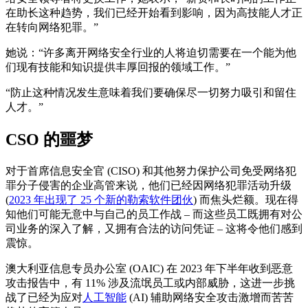
在助长这种趋势，我们已经开始看到影响，因为高技能人才正
在转向网络犯罪。”
她说：“许多离开网络安全行业的人将迫切需要在一个能为他
们现有技能和知识提供丰厚回报的领域工作。”
“防止这种情况发生意味着我们要确保尽一切努力吸引和留住
人才。”
CSO 的噩梦
对于首席信息安全官 (CISO) 和其他努力保护公司免受网络犯
罪分子侵害的企业高管来说，他们已经因网络犯罪活动升级
(
2023 年出现了 25 个新的勒索软件团伙
) 而焦头烂额。现在得
知他们可能无意中与自己的员工作战 – 而这些员工既拥有对公
司业务的深入了解，又拥有合法的访问凭证 – 这将令他们感到
震惊。
澳大利亚信息专员办公室 (OAIC) 在 2023 年下半年收到恶意
攻击报告中，有 11% 涉及流氓员工或内部威胁，这进一步挑
战了已经为应对
人工智能
(AI) 辅助网络安全攻击激增而苦苦