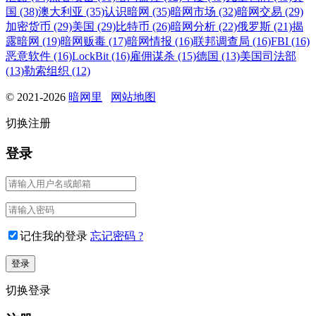
国 (38)
澳大利亚 (35)
认识暗网 (35)
暗网市场 (32)
暗网交易 (29)
加密货币 (29)
美国 (29)
比特币 (26)
暗网分析 (22)
俄罗斯 (21)
揭
露暗网 (19)
暗网贩毒 (17)
暗网情报 (16)
联邦调查局 (16)
FBI (16)
恶意软件 (16)
LockBit (16)
雇佣谋杀 (15)
德国 (13)
美国司法部
(13)
勒索组织 (12)
© 2021-2026
暗网里
网站地图
切换注册
登录
记住我的登录
忘记密码 ?
切换登录