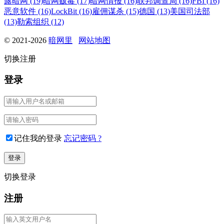
露暗网 (19)
暗网贩毒 (17)
暗网情报 (16)
联邦调查局 (16)
FBI (16)
恶意软件 (16)
LockBit (16)
雇佣谋杀 (15)
德国 (13)
美国司法部
(13)
勒索组织 (12)
© 2021-2026
暗网里
网站地图
切换注册
登录
记住我的登录
忘记密码 ?
切换登录
注册