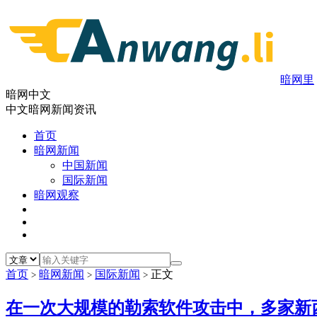
暗网里
暗网中文
中文暗网新闻资讯
首页
暗网新闻
中国新闻
国际新闻
暗网观察
首页
暗网新闻
国际新闻
正文
>
>
>
在一次大规模的勒索软件攻击中，多家新