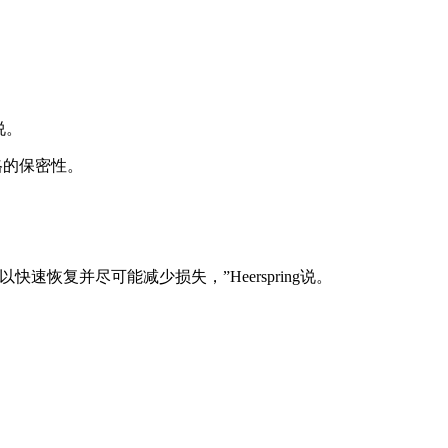
说。
格的保密性。
复并尽可能减少损失，”Heerspring说。