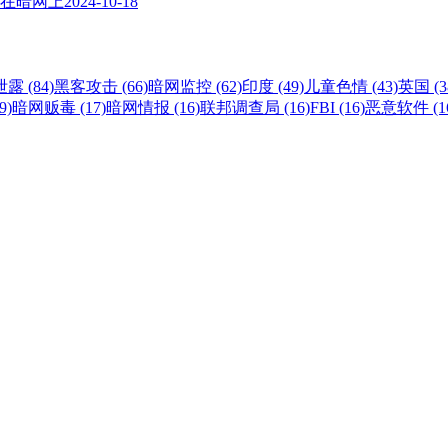
在暗网上
2024-10-18
露 (84)
黑客攻击 (66)
暗网监控 (62)
印度 (49)
儿童色情 (43)
英国 (3
9)
暗网贩毒 (17)
暗网情报 (16)
联邦调查局 (16)
FBI (16)
恶意软件 (1