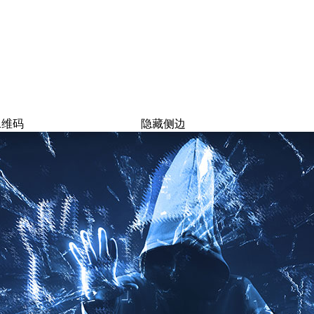
二维码
隐藏侧边