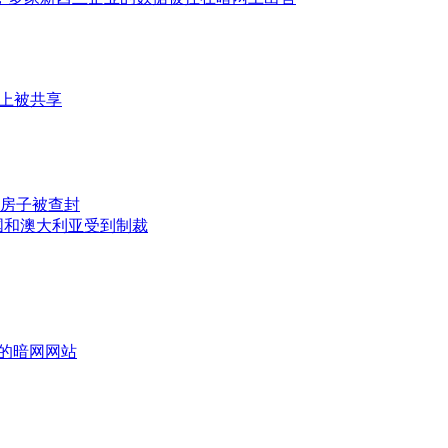
上被共享
房子被查封
英国和澳大利亚受到制裁
t的暗网网站