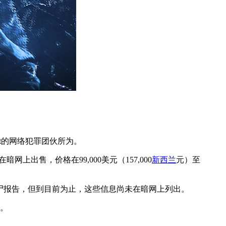
t的网络犯罪团伙所为。
暗网上出售，价格在99,000美元（157,000
新西兰
元）至
4000份验尸报告，但到目前为止，这些信息尚未在暗网上列出。
大。