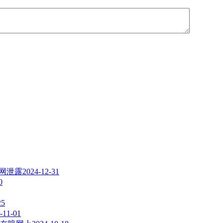
暗网泄露
2024-12-31
0
25
-11-01