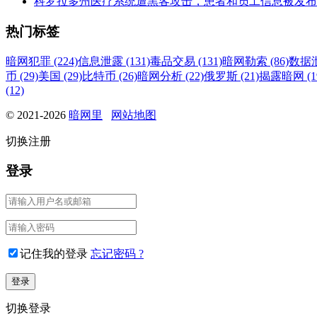
科罗拉多州医疗系统遭黑客攻击，患者和员工信息被发布
热门标签
暗网犯罪 (224)
信息泄露 (131)
毒品交易 (131)
暗网勒索 (86)
数据泄
币 (29)
美国 (29)
比特币 (26)
暗网分析 (22)
俄罗斯 (21)
揭露暗网 (1
(12)
© 2021-2026
暗网里
网站地图
切换注册
登录
记住我的登录
忘记密码 ?
切换登录