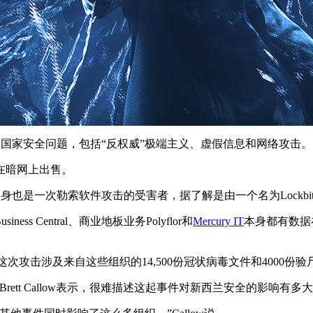
国最关心的国家安全问题，包括“反权威”极端主义、虚假信息和网络攻击。
在暗网上出售。
身也是一次勒索软件攻击的受害者，据了解是由一个名为Lockbi
ess Central、商业地板业务Polyflor和
Mercury IT
本身都有数据在
供了合同工作。据说这次攻击涉及来自这些组织的14,500份冠状病毒文件和
rett Callow表示，很难描述这起事件对新西兰安全的影响有多