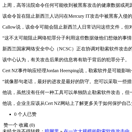
上周，高等法院命令任何可能收到被黑客攻击的健康数据或死
该命令旨在阻止新西兰人访问在Mercury IT攻击中被黑客入侵
Callow说，该命令可能会阻止新西兰人日常访问这些文件，
“这不太可能阻止网络犯罪分子利用这些数据做他们想做的事情
新西兰国家网络安全中心（NCSC）正在协调对勒索软件攻击
该中心认为，有关攻击后果的信息将有助于背后的犯罪分子。
Cert NZ事件响应经理Jordan Heersping说，勒索软
“就像那句老话，最好的进攻是最好的防守。您可以采取一些措施
他说，虽然没有任何一种工具可以单独防止勒索软件攻击，但
他说，企业主应该从Cert NZ网站上了解更多关于如何保护自
0
个人
已赞
赞一个
收藏 (
0
)
未经允许不得转载：
暗网里
»
在一次大规模的勒索软件攻击中