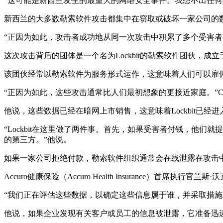
“这可能是新西兰发生的最重大的网络安全事件。我想不出任何其
新西兰的大多数勒索软件攻击都集中在窃取或破坏一家公司的
“正因为如此，攻击者成功地从同一次攻击中积累了多个受害者。”
这次攻击背后的团体是一个名为Lockbit的勒索软件团伙，成立
该团伙经常以勒索软件为服务形式运作，这意味着人们可以雇佣该
“正因为如此，这些攻击通常比人们最初想象的更接近家庭。”Cal
他说，这些数据已经在暗网上市销售，这意味着Lockbit已
“Lockbit在这里做了两件事。首先，如果受害者付钱，他
的第三方。”他说。
如果一家公司拒绝付款，勒索软件组织通常会在线泄露在攻击
Accuro健康保险（Accuro Health Insurance）首席执行
“我们正在评估这些数据，以确定这些信息属于谁，并采取措施，
他说，如果企业发现有关客户或员工的信息被泄露，它准备迅