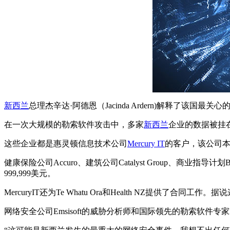
新西兰
总理杰辛达·阿德恩（Jacinda Ardern)解释了该
在一次大规模的勒索软件攻击中，多家
新西兰
企业的数据被挂
这些企业都是惠灵顿信息技术公司
Mercury IT
的客户，该公司本
健康保险公司Accuro、建筑公司Catalyst Group、商业指导计划Busin
999,999美元。
MercuryIT还为Te Whatu Ora和Health NZ提
网络安全公司Emsisoft的威胁分析师和国际领先的勒索软件专家B