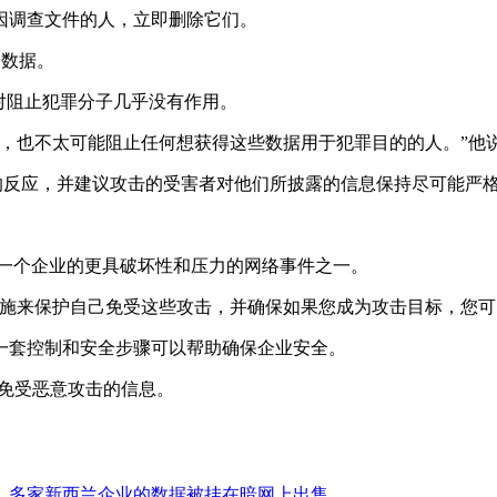
因调查文件的人，立即删除它们。
的数据。
但对阻止犯罪分子几乎没有作用。
，也不太可能阻止任何想获得这些数据用于犯罪目的的人。”他
的反应，并建议攻击的受害者对他们所披露的信息保持尽可能严
件是可能影响一个企业的更具破坏性和压力的网络事件之一。
来保护自己免受这些攻击，并确保如果您成为攻击目标，您可以快速恢
一套控制和安全步骤可以帮助确保企业安全。
己免受恶意攻击的信息。
，多家新西兰企业的数据被挂在暗网上出售