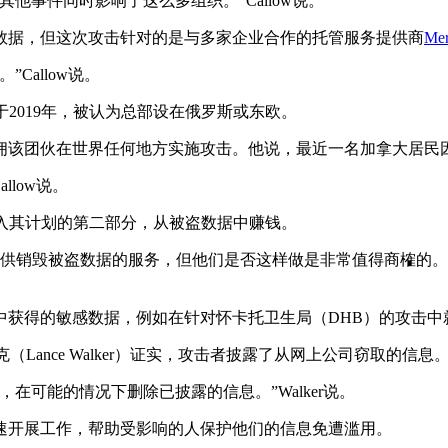
他事件同时影响了这么多组织。”Callow说。
数据，但这次攻击针对的是与多家企业合作的托管服务提供商
Mer
Callow说。
于2019年，被认为总部设在俄罗斯或东欧。
团伙在世界任何地方实施攻击。他说，最近一名加拿大居民因与L
low说。
经进入其计划的第二部分，从被盗数据中赚钱。
们就提供销毁被盗数据的服务，但他们是否这样做是非常值得商榷
中获得的敏感数据，例如在针对怀卡托卫生局（DHB）的攻击中
官兰斯·沃克（Lance Walker）证实，攻击者披露了从网上公司窃取的信息
在可能的情况下删除已披露的信息。”Walker说。
速开展工作，帮助受影响的人保护他们的信息免遭滥用。