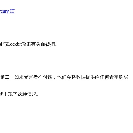
cury IT
。
ockbit攻击有关而被捕。
的。第二，如果受害者不付钱，他们会将数据提供给任何希望购买
就出现了这种情况。
。