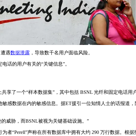
) 遭遇
数据泄露
，导致数千名用户面临风险。
电话的用户有关的“关键信息”。
暗网上共享了一个“样本数据集”，其中包括 BSNL 光纤和固定电
他敏感数据在内的敏感信息。据ET援引一位知情人士的话报道，
睫的威胁，而BSNL被视为关键基础设施。”
为者“Perell”声称在所有数据库中拥有大约 290 万行数据。根