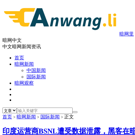
暗网里
暗网中文
中文暗网新闻资讯
首页
暗网新闻
中国新闻
国际新闻
暗网观察
首页
暗网新闻
国际新闻
正文
>
>
>
印度运营商BSNL遭受数据泄露，黑客在