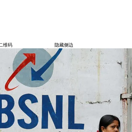
二维码
隐藏侧边