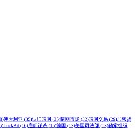
8)
澳大利亚 (35)
认识暗网 (35)
暗网市场 (32)
暗网交易 (29)
加密货
6)
LockBit (16)
雇佣谋杀 (15)
德国 (13)
美国司法部 (13)
勒索组织