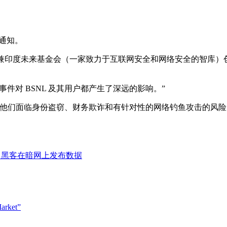
的通知。
度未来基金会（一家致力于互联网安全和网络安全的智库）创始人卡尼什
件对 BSNL 及其用户都产生了深远的影响。”
他们面临身份盗窃、财务欺诈和有针对性的网络钓鱼攻击的风险
，黑客在暗网上发布数据
ket”