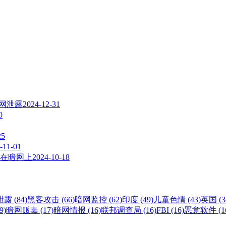
暗网泄露
2024-12-31
0
25
-11-01
在暗网上
2024-10-18
露 (84)
黑客攻击 (66)
暗网监控 (62)
印度 (49)
儿童色情 (43)
英国 (3
9)
暗网贩毒 (17)
暗网情报 (16)
联邦调查局 (16)
FBI (16)
恶意软件 (1