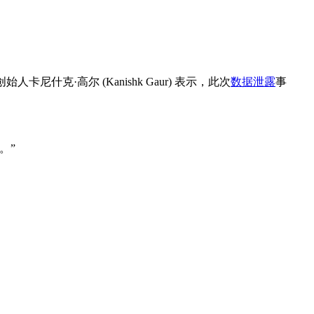
克·高尔 (Kanishk Gaur) 表示，此次
数据泄露
事
。”