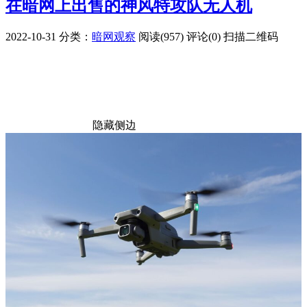
在暗网上出售的神风特攻队无人机
2022-10-31
分类：
暗网观察
阅读(957)
评论(0)
扫描二维码
隐藏侧边