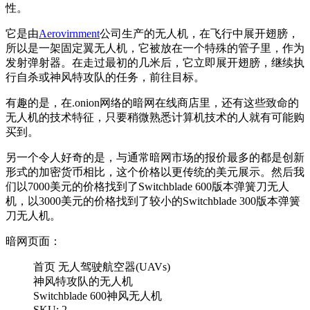
性。
它是由
Aerovirnment
公司生产的无人机，在飞行中展开翅膀，
所以是一架固定翼无人机，它被放在一个特殊的管子里，作为
发射弹射器。在走过最初的几米后，它立即展开翅膀，继续执
行自杀或神风特攻队的任务，前往目标。
有趣的是，在.onion网络的暗网在线商店里，还有这些致命的
无人机的技术特征，只要稍微熟悉计算机技术的人就有可能购
买到。
另一个令人好奇的是，与通常暗网市场的报价最多的都是创新
形式的加密货币相比，这个价格以更传统的美元展示。然后我
们以7000美元的价格找到了Switchblade 600版本弹簧刀无人
机，以3000美元的价格找到了较小的Switchblade 300版本弹簧
刀无人机。
暗网页面：
首页 无人驾驶航空器(UAVs)
神风特攻队的无人机
Switchblade 600神风无人机
SKU: 2