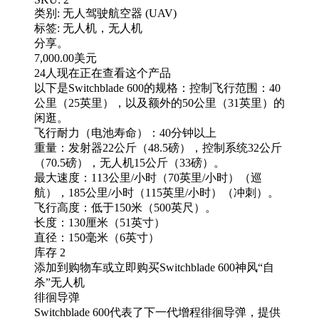
类别: 无人驾驶航空器 (UAV)
标签: 无人机，无人机
分享。
7,000.00美元
24人现在正在查看这个产品
以下是Switchblade 600的规格：控制飞行范围：40
公里（25英里），以及额外的50公里（31英里）的
闲逛。
飞行耐力（电池寿命）：40分钟以上
重量：发射器22公斤（48.5磅），控制系统32公斤
（70.5磅），无人机15公斤（33磅）。
最大速度：113公里/小时（70英里/小时）（巡
航），185公里/小时（115英里/小时）（冲刺）。
飞行高度：低于150米（500英尺）。
长度：130厘米（51英寸）
直径：150毫米（6英寸）
库存 2
添加到购物车或立即购买Switchblade 600神风“自
杀”无人机
徘徊导弹
Switchblade 600代表了下一代增程徘徊导弹，提供