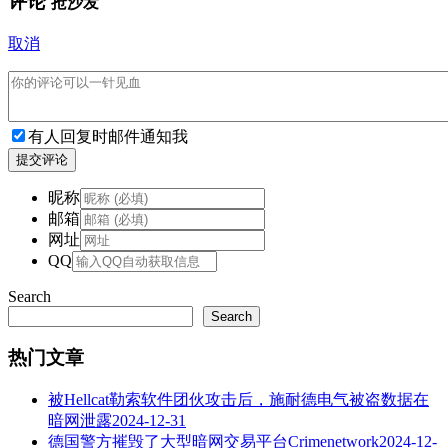
评论
抢沙发
取消
有人回复时邮件通知我
提交评论
昵称
邮箱
网址
QQ
Search
Search
热门文章
被Hellcat勒索软件团伙攻击后，施耐德电气被盗数据在
暗网泄露
2024-12-31
德国警方摧毁了大型暗网交易平台Crimenetwork
2024-12-