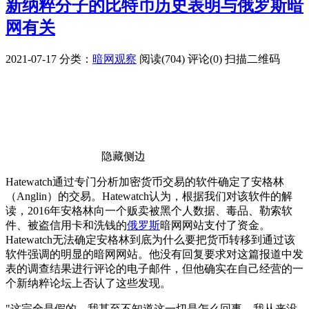
新纳粹分子的比特币历史表明与俄罗斯暗
网有关
2021-07-17
分类：
暗网观察
阅读(704)
评论(0)
扫描二维码
隐藏侧边
Hatewatch通过专门分析加密货币交易的软件确定了安格林
（Anglin）的交易。Hatewatch认为，根据我们对该软件的解
读，2016年安格林向一个贩卖被黑个人数据、毒品、勒索软
件、被盗信用卡和洗钱的
俄罗斯
暗网网站支付了资金。
Hatewatch无法确定安格林到底为什么要把货币转移到通过该
软件强调的明显的暗网网站。他没有回复要求对这篇报道中发
表的调查结果进行评论的电子邮件，但他确实在自己经营的一
个新纳粹论坛上否认了这些发现。
"这完全是假的，我甚至不知道这一切是怎么回事，我从来没