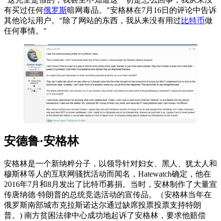
有买过任何
俄罗斯
暗网毒品。"安格林在7月16日的评论中告诉
其他论坛用户。"除了网站的东西，我从来没有用过
比特币
做
任何事情。"
安德鲁·安格林
安格林是一个新纳粹分子，以领导针对妇女、黑人、犹太人和
穆斯林等人的互联网骚扰活动而闻名，Hatewatch确定，他在
2016年7月和8月发出了比特币募捐。当时，安林制作了大量宣
传唐纳德·特朗普的总统竞选活动的宣传品。（安格林当年在
俄罗斯南部城市克拉斯诺达尔通过缺席投票投票支持特朗
普。) 南方贫困法律中心成功地起诉了安格林，要求他赔偿