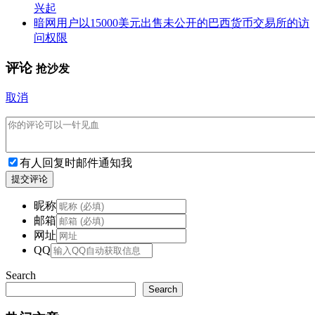
兴起
暗网用户以15000美元出售未公开的巴西货币交易所的访
问权限
评论
抢沙发
取消
有人回复时邮件通知我
提交评论
昵称
邮箱
网址
QQ
Search
Search