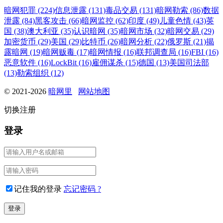
暗网犯罪 (224)
信息泄露 (131)
毒品交易 (131)
暗网勒索 (86)
数据
泄露 (84)
黑客攻击 (66)
暗网监控 (62)
印度 (49)
儿童色情 (43)
英
国 (38)
澳大利亚 (35)
认识暗网 (35)
暗网市场 (32)
暗网交易 (29)
加密货币 (29)
美国 (29)
比特币 (26)
暗网分析 (22)
俄罗斯 (21)
揭
露暗网 (19)
暗网贩毒 (17)
暗网情报 (16)
联邦调查局 (16)
FBI (16)
恶意软件 (16)
LockBit (16)
雇佣谋杀 (15)
德国 (13)
美国司法部
(13)
勒索组织 (12)
© 2021-2026
暗网里
网站地图
切换注册
登录
记住我的登录
忘记密码 ?