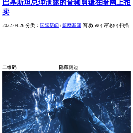
巴基斯坦总理泄露的音频剪辑在暗网上拍
卖
2022-09-26
分类：
国际新闻
/
暗网新闻
阅读(590)
评论(0)
扫描
二维码
隐藏侧边