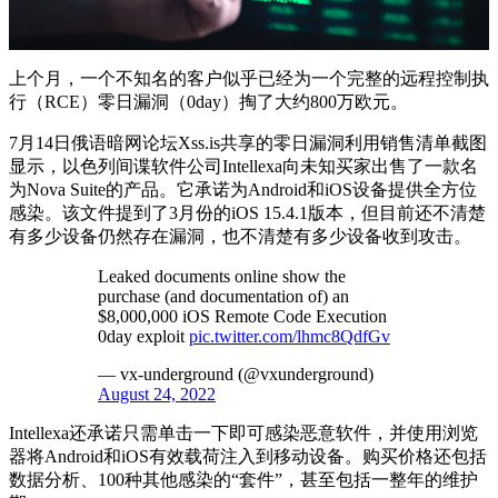
上个月，一个不知名的客户似乎已经为一个完整的远程控制执
行（RCE）零日漏洞（0day）掏了大约800万欧元。
7月14日俄语暗网论坛Xss.is共享的零日漏洞利用销售清单截图
显示，以色列间谍软件公司Intellexa向未知买家出售了一款名
为Nova Suite的产品。它承诺为Android和iOS设备提供全方位
感染。该文件提到了3月份的iOS 15.4.1版本，但目前还不清楚
有多少设备仍然存在漏洞，也不清楚有多少设备收到攻击。
Leaked documents online show the
purchase (and documentation of) an
$8,000,000 iOS Remote Code Execution
0day exploit
pic.twitter.com/lhmc8QdfGv
— vx-underground (@vxunderground)
August 24, 2022
Intellexa还承诺只需单击一下即可感染恶意软件，并使用浏览
器将Android和iOS有效载荷注入到移动设备。购买价格还包括
数据分析、100种其他感染的“套件”，甚至包括一整年的维护