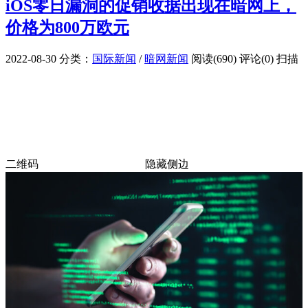
iOS零日漏洞的促销收据出现在暗网上，
价格为800万欧元
2022-08-30
分类：
国际新闻
/
暗网新闻
阅读(690)
评论(0)
扫描
二维码
隐藏侧边