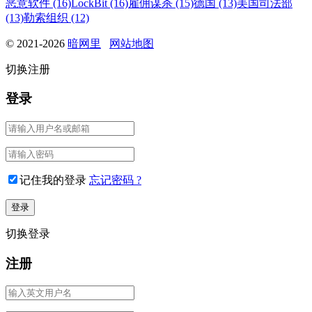
恶意软件 (16)
LockBit (16)
雇佣谋杀 (15)
德国 (13)
美国司法部
(13)
勒索组织 (12)
© 2021-2026
暗网里
网站地图
切换注册
登录
记住我的登录
忘记密码 ?
切换登录
注册