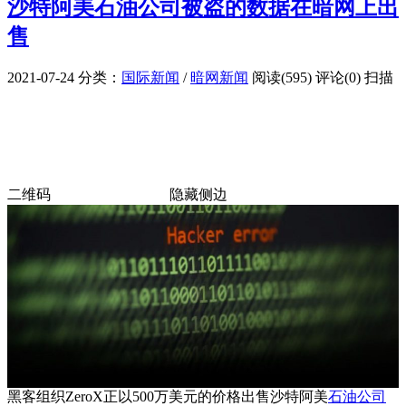
沙特阿美石油公司被盗的数据在暗网上出
售
2021-07-24
分类：
国际新闻
/
暗网新闻
阅读(595)
评论(0)
扫描
二维码
隐藏侧边
黑客组织ZeroX正以500万美元的价格出售沙特阿美
石油公司