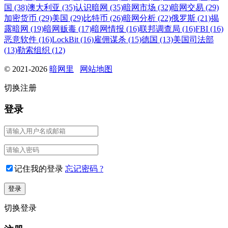
国 (38)
澳大利亚 (35)
认识暗网 (35)
暗网市场 (32)
暗网交易 (29)
加密货币 (29)
美国 (29)
比特币 (26)
暗网分析 (22)
俄罗斯 (21)
揭
露暗网 (19)
暗网贩毒 (17)
暗网情报 (16)
联邦调查局 (16)
FBI (16)
恶意软件 (16)
LockBit (16)
雇佣谋杀 (15)
德国 (13)
美国司法部
(13)
勒索组织 (12)
© 2021-2026
暗网里
网站地图
切换注册
登录
记住我的登录
忘记密码 ?
切换登录