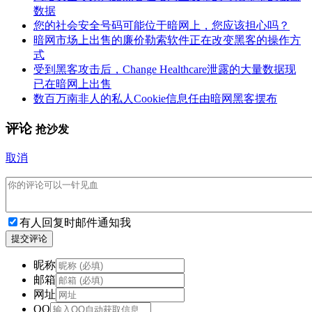
数据
您的社会安全号码可能位于暗网上，您应该担心吗？
暗网市场上出售的廉价勒索软件正在改变黑客的操作方
式
受到黑客攻击后，Change Healthcare泄露的大量数据现
已在暗网上出售
数百万南非人的私人Cookie信息任由暗网黑客摆布
评论
抢沙发
取消
有人回复时邮件通知我
提交评论
昵称
邮箱
网址
QQ