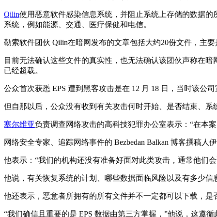
Qilin
使用恶意软件感染信息系统，并阻止系统上存储的数据的
系统，例如能源、交通、医疗保健和电信。
勒索软件团伙 Qilin在暗网发布的文章包括大约20份文件，
目前无法确认这些文件的真实性，也无法确认该团伙声称在暗网上提
已经超载。
公众首次获悉 EPS 遭到黑客攻击是在 12 月 18 日，
但自那以后，公众没有收到有关攻击何时开始、是否结束、系
塞尔维亚
负责调查网络攻击的高科技犯罪办公室表示：“在本
网络安全专家、追踪网络事件的 Bezbedan Balkan 博客撰稿人伊
他表示：“我们的机构还没有准备好面对此类攻击，通常他们
他说，有关恢复系统的计划、哪些数据面临风险以及有多少信
他还表示，恶意者所拥有的所有文件并不一定都可以下载，是
“我们确信且重要的是 EPS 数据由第三方掌握，”他说，这遵