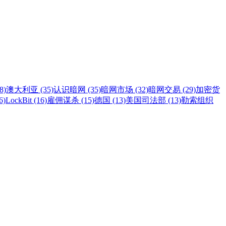
8)
澳大利亚 (35)
认识暗网 (35)
暗网市场 (32)
暗网交易 (29)
加密货
6)
LockBit (16)
雇佣谋杀 (15)
德国 (13)
美国司法部 (13)
勒索组织