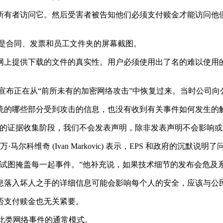
所有者访问它。然后受害者被告知他们必须支付赎金才能访问他
主要是合同、发票和员工文件夹的屏幕截图。
供下载的文件的真实性。用户必须使用出了名的难以使用的 Tor
当时该公司宣布正在从“前所未有的加密网络攻击”中恢复过来。当时公
统的哪些部分受到攻击的信息，也没有收到有关事件如何发生的
案的证据收集阶段，我们不会发表声明，除非发表声明不会影响或
万·马尔科维奇 (Ivan Markovic) 表示，EPS 和政府的沉默说
会试图掩盖每一起事件。”他补充说，如果技术细节的发布会危及
息落入坏人之手的详细信息可能会影响每个人的安全，应该与公
否支付赎金也无关紧要。
循此类网络事件的通常模式。