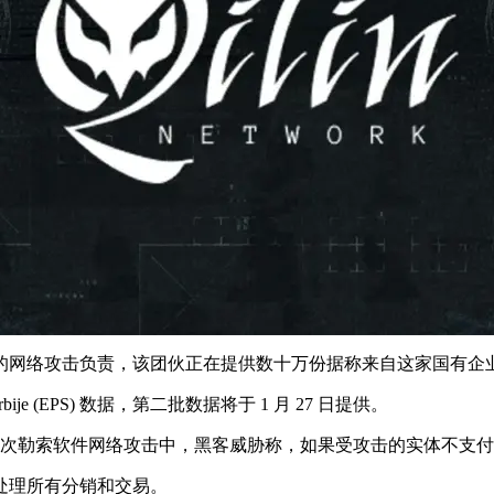
的网络攻击负责，该团伙正在提供数十万份据称来自这家国有企
Srbije (EPS) 数据，第二批数据将于 1 月 27 日提供。
但在这次勒索软件网络攻击中，黑客威胁称，如果受攻击的实体不
处理所有分销和交易。