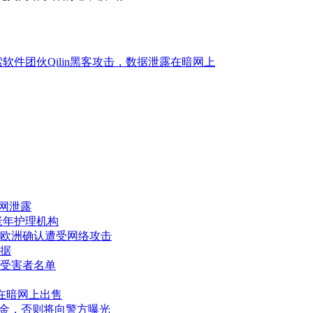
软件团伙Qilin黑客攻击，数据泄露在暗网上
暗网泄露
老年护理机构
川崎欧洲确认遭受网络攻击
据
出受害者名单
现已在暗网上出售
赎金，否则将向警方曝光