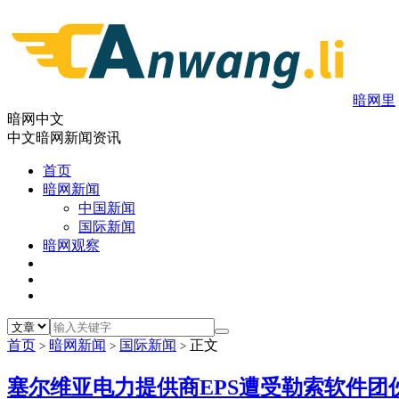
暗网里
暗网中文
中文暗网新闻资讯
首页
暗网新闻
中国新闻
国际新闻
暗网观察
首页
暗网新闻
国际新闻
正文
>
>
>
塞尔维亚电力提供商EPS遭受勒索软件团伙