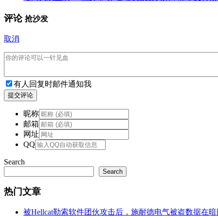
评论
抢沙发
取消
有人回复时邮件通知我
提交评论
昵称
邮箱
网址
QQ
Search
Search
热门文章
被Hellcat勒索软件团伙攻击后，施耐德电气被盗数据在