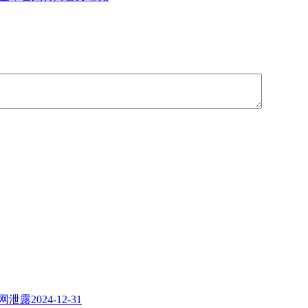
暗网泄露
2024-12-31