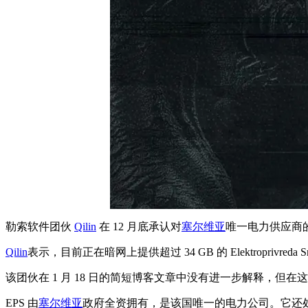
勒索软件团伙
Qilin
在 12 月底承认对
塞尔维亚
唯一电力供应商
Qilin
表示，目前正在暗网上提供超过 34 GB 的 Elektroprivreda 
该团伙在 1 月 18 日的简短博客文章中没有进一步解释，
EPS 由
塞尔维亚
政府全资拥有，是该国唯一的电力公司。它还