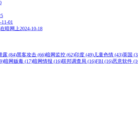
0
25
-11-01
在暗网上
2024-10-18
露 (84)
黑客攻击 (66)
暗网监控 (62)
印度 (49)
儿童色情 (43)
英国 (3
9)
暗网贩毒 (17)
暗网情报 (16)
联邦调查局 (16)
FBI (16)
恶意软件 (1