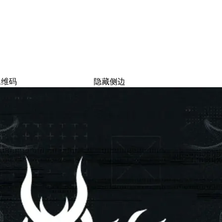
二维码
隐藏侧边