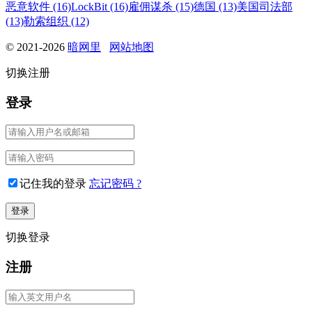
恶意软件 (16)
LockBit (16)
雇佣谋杀 (15)
德国 (13)
美国司法部
(13)
勒索组织 (12)
© 2021-2026
暗网里
网站地图
切换注册
登录
记住我的登录
忘记密码 ?
切换登录
注册