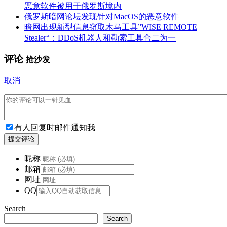
恶意软件被用于俄罗斯境内
俄罗斯暗网论坛发现针对MacOS的恶意软件
暗网出现新型信息窃取木马工具”WISE REMOTE
Stealer“：DDoS机器人和勒索工具合二为一
评论
抢沙发
取消
有人回复时邮件通知我
提交评论
昵称
邮箱
网址
QQ
Search
Search