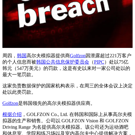
周四，
韩国
高尔夫模拟器提供商
Golfzon
因泄露超过221万客户
的个人信息而被
韩国公共信息保护委员会
（
PIPC
）处以75亿
韩元（547万美元）的罚款，这是有史以来对一家公司处以的
最大一笔罚款。
这家负责数据保护的国家机构表示，在周三的全体会议上决定
处以此类罚款。
Golfzon
是韩国领先的高尔夫模拟器供应商。
根据介绍
，GOLFZON Co., Ltd. 在韩国和国际上从事高尔夫模
拟器的生产和销售。公司以 GOLFZON Vision 和 GOLFZON
Driving Range 为名提供高尔夫模拟器。该公司还为运动酒吧
和休息室、学院和练习场以及室内高尔夫中心提供解决方案，