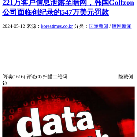
221万客户信息泄露至暗网，韩国Golfzon
公司面临创纪录的547万美元罚款
2024-05-12
来源：
koreatimes.co.kr
分类：
国际新闻
/
暗网新闻
阅读(1616)
评论(0)
扫描二维码
隐藏侧
边