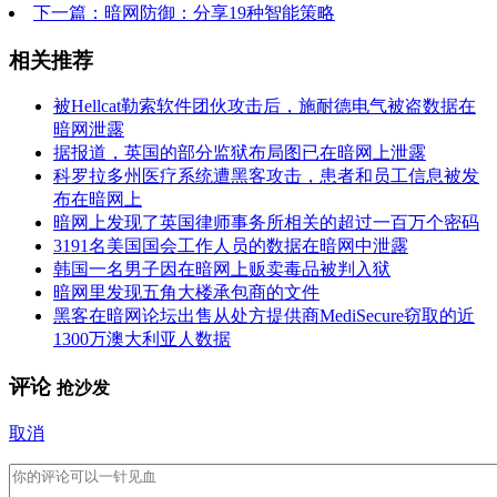
下一篇：暗网防御：分享19种智能策略
相关推荐
被Hellcat勒索软件团伙攻击后，施耐德电气被盗数据在
暗网泄露
据报道，英国的部分监狱布局图已在暗网上泄露
科罗拉多州医疗系统遭黑客攻击，患者和员工信息被发
布在暗网上
暗网上发现了英国律师事务所相关的超过一百万个密码
3191名美国国会工作人员的数据在暗网中泄露
韩国一名男子因在暗网上贩卖毒品被判入狱
暗网里发现五角大楼承包商的文件
黑客在暗网论坛出售从处方提供商MediSecure窃取的近
1300万澳大利亚人数据
评论
抢沙发
取消