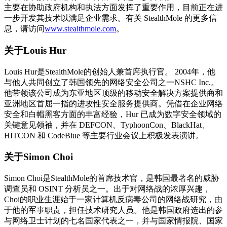
主要在协助政府机构和执法方面发挥了重要作用，目前正在进
一步开发其技术以满足企业需求。有关 StealthMole 的更多信
息，请访问
www.stealthmole.com
。
关于Louis Hur
Louis Hur是StealthMole的创始人兼首席执行官。 2004年，他
与他人共同创立了韩国领先的网络安全公司之一NSHC Inc.。
他带领该公司成为东亚地区顶级的移动安全解决方案提供商和
亚洲地区首屈一指的进攻性安全服务提供商。凭借在企业网络
安全和白帽黑客方面的丰富经验，Hur 已成为数字安全领域的
关键意见领袖，并在 DEFCON、TyphoonCon、BlackHat、
HITCON 和 CodeBlue 等主要行业会议上积极发表演讲。
关于Simon Choi
Simon Choi是StealthMole的首席技术官，是韩国最著名的威胁
调查员和 OSINT 分析员之一。出于对网络战的浓厚兴趣，
Choi的职业生涯始于一家计算机反病毒公司的网络战研究，由
于他的军事职责，担任技术研究人员。他是韩国政府选出的参
与网络卫士计划的七名国家代表之一，并与国家情报院、国家