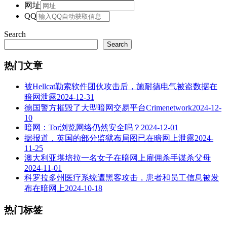
网址
QQ
Search
Search
热门文章
被Hellcat勒索软件团伙攻击后，施耐德电气被盗数据在
暗网泄露
2024-12-31
德国警方摧毁了大型暗网交易平台Crimenetwork
2024-12-
10
暗网：Tor浏览网络仍然安全吗？
2024-12-01
据报道，英国的部分监狱布局图已在暗网上泄露
2024-
11-25
澳大利亚堪培拉一名女子在暗网上雇佣杀手谋杀父母
2024-11-01
科罗拉多州医疗系统遭黑客攻击，患者和员工信息被发
布在暗网上
2024-10-18
热门标签