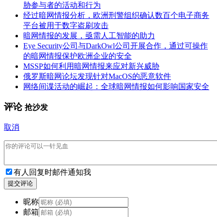
胁参与者的活动和行为
经过暗网情报分析，欧洲刑警组织确认数百个电子商务
平台被用于数字盗刷攻击
暗网情报的发展，亟需人工智能的助力
Eye Security公司与DarkOwl公司开展合作，通过可操作
的暗网情报保护欧洲企业的安全
MSSP如何利用暗网情报来应对新兴威胁
俄罗斯暗网论坛发现针对MacOS的恶意软件
网络间谍活动的崛起：全球暗网情报如何影响国家安全
评论
抢沙发
取消
有人回复时邮件通知我
提交评论
昵称
邮箱