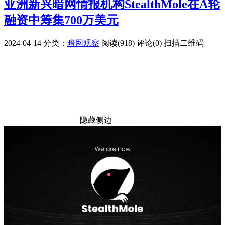
亚洲新兴暗网情报机构StealthMole在A轮
融资中筹集700万美元
2024-04-14
分类：
暗网观察
阅读(918)
评论(0)
扫描二维码
隐藏侧边