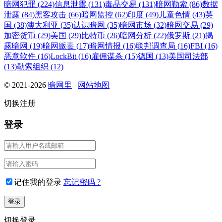
暗网犯罪 (224)
信息泄露 (131)
毒品交易 (131)
暗网勒索 (86)
数据
泄露 (84)
黑客攻击 (66)
暗网监控 (62)
印度 (49)
儿童色情 (43)
英
国 (38)
澳大利亚 (35)
认识暗网 (35)
暗网市场 (32)
暗网交易 (29)
加密货币 (29)
美国 (29)
比特币 (26)
暗网分析 (22)
俄罗斯 (21)
揭
露暗网 (19)
暗网贩毒 (17)
暗网情报 (16)
联邦调查局 (16)
FBI (16)
恶意软件 (16)
LockBit (16)
雇佣谋杀 (15)
德国 (13)
美国司法部
(13)
勒索组织 (12)
© 2021-2026
暗网里
网站地图
切换注册
登录
记住我的登录
忘记密码 ?
切换登录