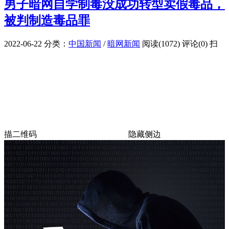
男子暗网自学制毒没成功转型卖假毒品，
被判制造毒品罪
2022-06-22
分类：
中国新闻
/
暗网新闻
阅读(1072)
评论(0)
扫
描二维码
隐藏侧边