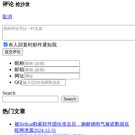
评论
抢沙发
取消
有人回复时邮件通知我
提交评论
昵称
邮箱
网址
QQ
Search
Search
热门文章
被Hellcat勒索软件团伙攻击后，施耐德电气被盗数据在
暗网泄露
2024-12-31