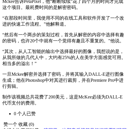
Mckee告诉PetaPixel，他“断断续续”花了四个月的时间才完成
这个项目。最耗费时间的是解密密码。
“在那段时间里，我使用不同的在线工具和软件开发了一个改
进的快速工作流程。”他解释道。
“然后有一个两步的策划过程，首先从解密的内容中选择有趣
的密码，也许20个中就有一个觉得有趣且不重复的。”他说。
“其次，从人工智能的输出中选择最好的图像，我想说的是，
从我所做的几代人中，大约有25%的人在美学方面感觉可用。
相当多的溢出！”
一旦Mckee解密并选择了密码，并将其输入DALL-E进行图像
生成；他在Photoshop中对其进行裁剪，并在Premiere Pro中进
行剪辑。
制作该视频总共花费了200美元，这是McKee必须为DALL-E
代币支付的费用。
0
个人
已赞
赞一个
收藏 (
0
)