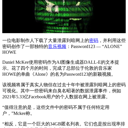
一位电影制作人下载了大量泄露到暗网上的
密码
，并利用这些
密码创作了一部独特的
音乐视频
：Password123 — “ALONE”
HOWE
Daniel McKee使用密码作为AI图像生成器DALL-E的文本提
示。花了四个月的时间，完成了总部位于伦敦的音乐家
HOWE的单曲《Alone》的名为Password123的新颖视频。
该视频将属于真实人物但在过去十年中被泄露到暗网上的密码
可视化。其中一些密码来自臭名昭著的数据泄露事件，例如
2021年5.33亿Facebook用户的个人数据在网上被泄露。
“值得注意的是，这些文件中的密码不属于任何特定用
户，”Mckee称。
“相反，它是一个巨大的34GB匿名列表。它们也是按出现率排