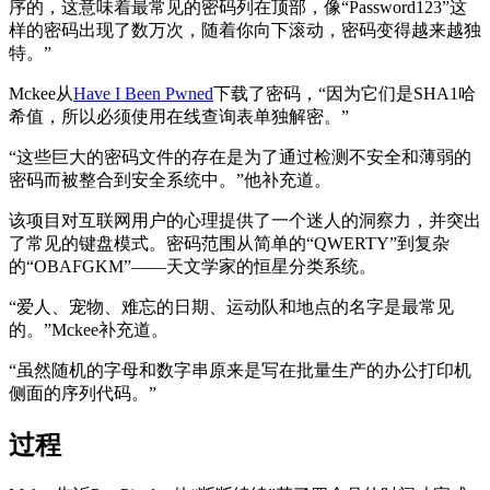
序的，这意味着最常见的密码列在顶部，像“Password123”这
样的密码出现了数万次，随着你向下滚动，密码变得越来越独
特。”
Mckee从
Have I Been Pwned
下载了密码，“因为它们是SHA1哈
希值，所以必须使用在线查询表单独解密。”
“这些巨大的密码文件的存在是为了通过检测不安全和薄弱的
密码而被整合到安全系统中。”他补充道。
该项目对互联网用户的心理提供了一个迷人的洞察力，并突出
了常见的键盘模式。密码范围从简单的“QWERTY”到复杂
的“OBAFGKM”——天文学家的恒星分类系统。
“爱人、宠物、难忘的日期、运动队和地点的名字是最常见
的。”Mckee补充道。
“虽然随机的字母和数字串原来是写在批量生产的办公打印机
侧面的序列代码。”
过程