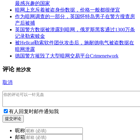
最感兴趣的国家
暗网上充斥着被盗身份数据，价格一般都很便宜
作为暗网调查的一部分，英国怀特岛男子在警方搜查房
产后被捕
英国警方数据被泄露到暗网，俄罗斯黑客通过1300万条
记录勒索赎金
被Hellcat勒索软件团伙攻击后，施耐德电气被盗数据在
暗网泄露
德国警方摧毁了大型暗网交易平台Crimenetwork
评论
抢沙发
取消
有人回复时邮件通知我
提交评论
昵称
邮箱