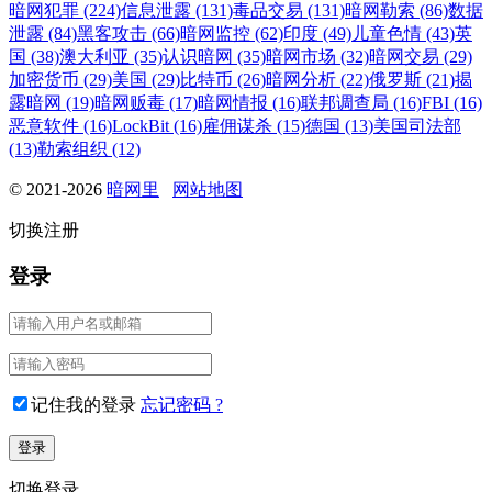
暗网犯罪 (224)
信息泄露 (131)
毒品交易 (131)
暗网勒索 (86)
数据
泄露 (84)
黑客攻击 (66)
暗网监控 (62)
印度 (49)
儿童色情 (43)
英
国 (38)
澳大利亚 (35)
认识暗网 (35)
暗网市场 (32)
暗网交易 (29)
加密货币 (29)
美国 (29)
比特币 (26)
暗网分析 (22)
俄罗斯 (21)
揭
露暗网 (19)
暗网贩毒 (17)
暗网情报 (16)
联邦调查局 (16)
FBI (16)
恶意软件 (16)
LockBit (16)
雇佣谋杀 (15)
德国 (13)
美国司法部
(13)
勒索组织 (12)
© 2021-2026
暗网里
网站地图
切换注册
登录
记住我的登录
忘记密码 ?
切换登录