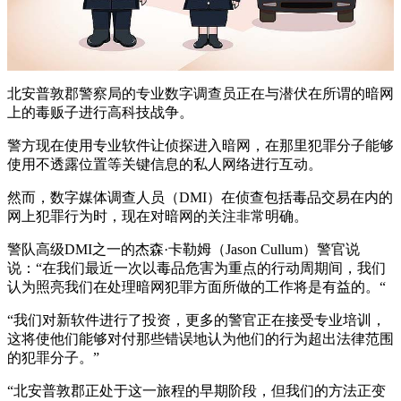
北安普敦郡警察局的专业数字调查员正在与潜伏在所谓的暗网
上的毒贩子进行高科技战争。
警方现在使用专业软件让侦探进入暗网，在那里犯罪分子能够
使用不透露位置等关键信息的私人网络进行互动。
然而，数字媒体调查人员（DMI）在侦查包括毒品交易在内的
网上犯罪行为时，现在对暗网的关注非常明确。
警队高级DMI之一的杰森·卡勒姆（Jason Cullum）警官说
说：“在我们最近一次以毒品危害为重点的行动周期间，我们
认为照亮我们在处理暗网犯罪方面所做的工作将是有益的。“
“我们对新软件进行了投资，更多的警官正在接受专业培训，
这将使他们能够对付那些错误地认为他们的行为超出法律范围
的犯罪分子。”
“北安普敦郡正处于这一旅程的早期阶段，但我们的方法正变