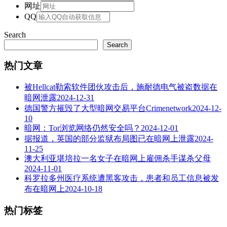
网址
QQ
Search
Search
热门文章
被Hellcat勒索软件团伙攻击后，施耐德电气被盗数据在
暗网泄露
2024-12-31
德国警方摧毁了大型暗网交易平台Crimenetwork
2024-12-
10
暗网：Tor浏览网络仍然安全吗？
2024-12-01
据报道，英国的部分监狱布局图已在暗网上泄露
2024-
11-25
澳大利亚堪培拉一名女子在暗网上雇佣杀手谋杀父母
2024-11-01
科罗拉多州医疗系统遭黑客攻击，患者和员工信息被发
布在暗网上
2024-10-18
热门标签