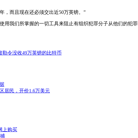
年，而且现在还必须交出近50万英镑。”
使用我们所掌握的一切工具来阻止有组织犯罪分子从他们的犯罪
勒令没收49万英镑的比特币
据
居民，开价1.6万美元
网上购买
捕