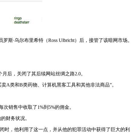
员罗斯·乌尔布里希特（Ross Ulbricht）后，接管了该暗网市场。
月后，关闭了其后续网站丝绸之路2.0。
买卖A类和B类药物、计算机黑客工具和其他非法商品”。
每次销售中收取了1%到5%的佣金。
他的财务状况。
网站被关闭时，他利用了这一点，并从他的犯罪活动中获得了巨大的利