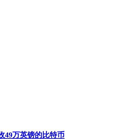
49万英镑的比特币