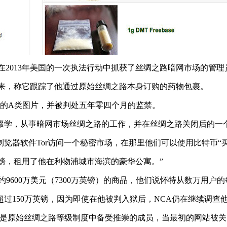
u”为名，在2013年美国的一次执法行动中抓获了丝绸之路暗网市场的管理
出来，称它跟踪了他通过原始丝绸之路本身订购的药物包裹。
儿童的A类图片，并被判处五年零四个月的监禁。
学，从事暗网市场丝绸之路的工作，并在丝绸之路关闭后的一个
览器软件Tor访问一个秘密市场，在那里他们可以使用比特币“
英镑，租用了他在利物浦城市海滨的豪华公寓。”
9600万美元（7300万英镑）的商品，他们说怀特从数万用户的
过150万英镑，因为即使在他被判入狱后，NCA仍在继续调查
“托马斯·怀特是原始丝绸之路等级制度中备受推崇的成员，当最初的