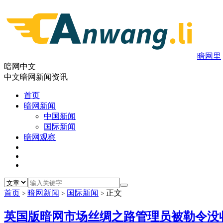
暗网里
暗网中文
中文暗网新闻资讯
首页
暗网新闻
中国新闻
国际新闻
暗网观察
首页
暗网新闻
国际新闻
正文
>
>
>
英国版暗网市场丝绸之路管理员被勒令没收