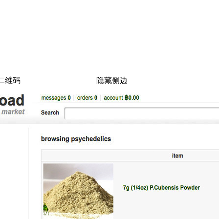
二维码
隐藏侧边