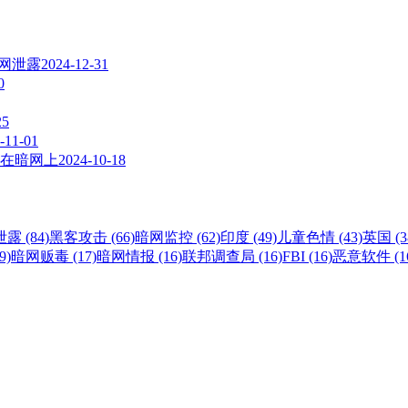
暗网泄露
2024-12-31
0
25
-11-01
在暗网上
2024-10-18
露 (84)
黑客攻击 (66)
暗网监控 (62)
印度 (49)
儿童色情 (43)
英国 (3
9)
暗网贩毒 (17)
暗网情报 (16)
联邦调查局 (16)
FBI (16)
恶意软件 (1