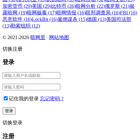
加密货币 (29)
美国 (29)
比特币 (26)
暗网分析 (22)
俄罗斯 (21)
揭
露暗网 (19)
暗网贩毒 (17)
暗网情报 (16)
联邦调查局 (16)
FBI (16)
恶意软件 (16)
LockBit (16)
雇佣谋杀 (15)
德国 (13)
美国司法部
(13)
勒索组织 (12)
© 2021-2026
暗网里
网站地图
切换注册
登录
记住我的登录
忘记密码 ?
切换登录
注册