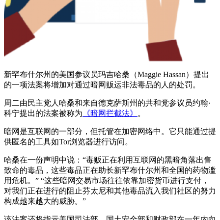
新罕布什尔州的美国参议员玛吉哈桑（Maggie Hassan）提出
的一项法案将增加对通过暗网贩运非法毒品的人的处罚。
周二由民主党人哈桑和来自德克萨斯州的共和党参议员约翰·
科宁提出的法案被称为
《暗网拦截法》
。
暗网是互联网的一部分，但托管在加密网络中。它只能通过提
供匿名的工具如Tor浏览器进行访问。
哈桑在一份声明中说：“毒贩正在利用互联网的黑暗角落出售
致命的毒品，这些毒品正在助长新罕布什尔州和全国的药物滥
用危机。” “这些暗网交易市场往往依靠加密货币进行支付，
对我们正在进行的阻止芬太尼和其他毒品流入我们社区的努力
构成越来越大的威胁。”
该法案还将指示美国司法部、国土安全部和财政部在一年内向