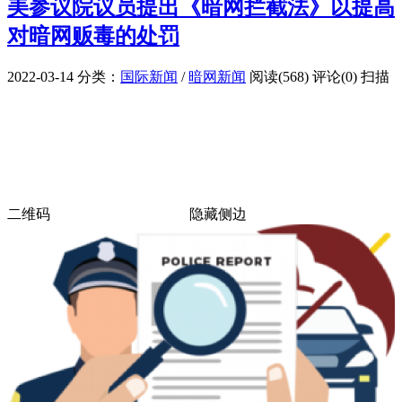
美参议院议员提出《暗网拦截法》以提高
对暗网贩毒的处罚
2022-03-14
分类：
国际新闻
/
暗网新闻
阅读(568)
评论(0)
扫描
二维码
隐藏侧边