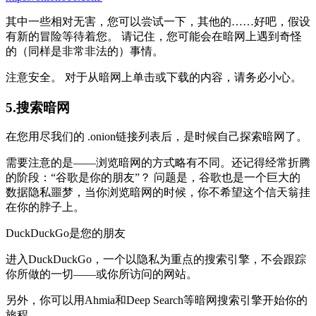
其中一些相对无害，您可以尝试一下，其他的……好吧，假设
有新的冒险等待着您。 请记住，您可能会在暗网上遇到奇怪
的（同样是非常非法的）事情。
注意安全。 对于从暗网上单击或下载的内容，请务必小心。
5.搜索暗网
在您用尽我们的 .onion链接列表后，是时候自己探索暗网了。
需要注意的是——浏览暗网的方式略有不同。还记得经常折腾
的阶段：“谷歌是你的朋友”？ 问题是，谷歌也是一个巨大的
数据隐私噩梦，当你浏览暗网的时候，你不希望这个信天翁挂
在你的脖子上。
DuckDuckGo是您的朋友
进入DuckDuckGo，一个以隐私为重点的搜索引擎，不会跟踪
你所做的一切——或你所访问的网站。
另外，你可以用Ahmia和Deep Search等暗网搜索引擎开始你的
旅程。