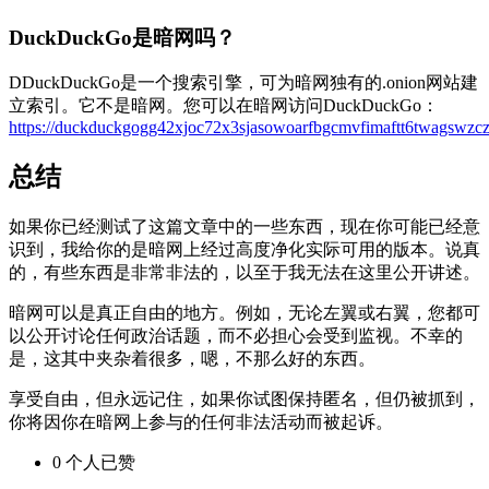
DuckDuckGo是暗网吗？
DDuckDuckGo是一个搜索引擎，可为暗网独有的.onion网站建
立索引。它不是暗网。您可以在暗网访问DuckDuckGo：
https://duckduckgogg42xjoc72x3sjasowoarfbgcmvfimaftt6twagswzcz
总结
如果你已经测试了这篇文章中的一些东西，现在你可能已经意
识到，我给你的是暗网上经过高度净化实际可用的版本。说真
的，有些东西是非常非法的，以至于我无法在这里公开讲述。
暗网可以是真正自由的地方。例如，无论左翼或右翼，您都可
以公开讨论任何政治话题，而不必担心会受到监视。不幸的
是，这其中夹杂着很多，嗯，不那么好的东西。
享受自由，但永远记住，如果你试图保持匿名，但仍被抓到，
你将因你在暗网上参与的任何非法活动而被起诉。
0
个人
已赞