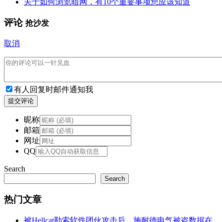
关于如何浏览暗网，有10个重要事项您应该知道
评论
抢沙发
取消
有人回复时邮件通知我
提交评论
昵称
邮箱
网址
QQ
Search
Search
热门文章
被Hellcat勒索软件团伙攻击后，施耐德电气被盗数据在