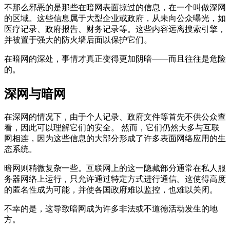
不那么邪恶的是那些在暗网表面掠过的信息，在一个叫做深网
的区域。这些信息属于大型企业或政府，从未向公众曝光，如
医疗记录、政府报告、财务记录等。这些内容远离搜索引擎，
并被置于强大的防火墙后面以保护它们。
在暗网的深处，事情才真正变得更加阴暗——而且往往是危险
的。
深网与暗网
在深网的情况下，由于个人记录、政府文件等首先不供公众查
看，因此可以理解它们的安全。 然而，它们仍然大多与互联
网相连，因为这些信息的大部分形成了许多表面网络应用的生
态系统。
暗网则稍微复杂一些。互联网上的这一隐藏部分通常在私人服
务器网络上运行，只允许通过特定方式进行通信。这使得高度
的匿名性成为可能，并使各国政府难以监控，也难以关闭。
不幸的是，这导致暗网成为许多非法或不道德活动发生的地
方。