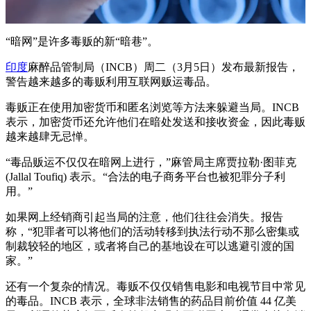
“暗网”是许多毒贩的新“暗巷”。
印度
麻醉品管制局（INCB）周二（3月5日）发布最新报告，
警告越来越多的毒贩利用互联网贩运毒品。
毒贩正在使用加密货币和匿名浏览等方法来躲避当局。INCB
表示，加密货币还允许他们在暗处发送和接收资金，因此毒贩
越来越肆无忌惮。
“毒品贩运不仅仅在暗网上进行，”麻管局主席贾拉勒·图菲克
(Jallal Toufiq) 表示。“合法的电子商务平台也被犯罪分子利
用。”
如果网上经销商引起当局的注意，他们往往会消失。报告
称，“犯罪者可以将他们的活动转移到执法行动不那么密集或
制裁较轻的地区，或者将自己的基地设在可以逃避引渡的国
家。”
还有一个复杂的情况。毒贩不仅仅销售电影和电视节目中常见
的毒品。INCB 表示，全球非法销售的药品目前价值 44 亿美