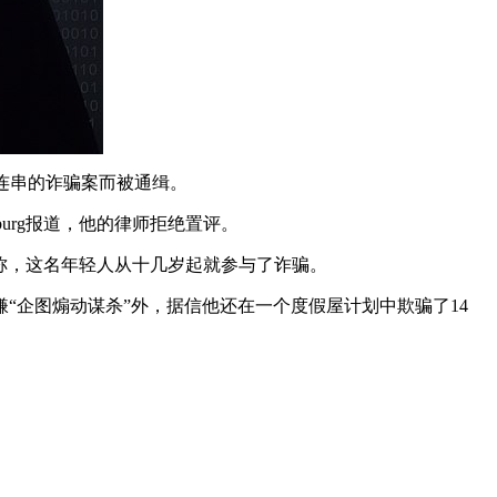
因一连串的诈骗案而被通缉。
urg报道，他的律师拒绝置评。
rg称，这名年轻人从十几岁起就参与了诈骗。
嫌“企图煽动谋杀”外，据信他还在一个度假屋计划中欺骗了14