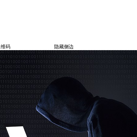
二维码
隐藏侧边