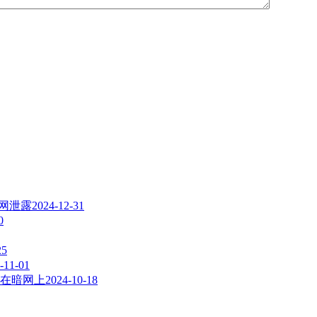
暗网泄露
2024-12-31
0
25
-11-01
在暗网上
2024-10-18