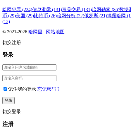
暗网犯罪 (224)
信息泄露 (131)
毒品交易 (131)
暗网勒索 (86)
数据泄
币 (29)
美国 (29)
比特币 (26)
暗网分析 (22)
俄罗斯 (21)
揭露暗网 (1
(12)
© 2021-2026
暗网里
网站地图
切换注册
登录
记住我的登录
忘记密码 ?
切换登录
注册