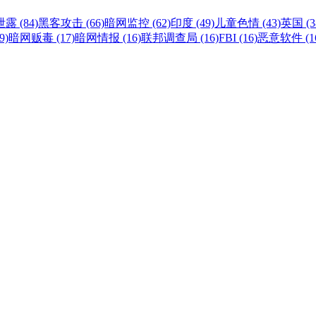
露 (84)
黑客攻击 (66)
暗网监控 (62)
印度 (49)
儿童色情 (43)
英国 (3
9)
暗网贩毒 (17)
暗网情报 (16)
联邦调查局 (16)
FBI (16)
恶意软件 (1