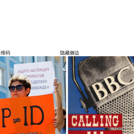
二维码
隐藏侧边