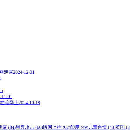
暗网泄露
2024-12-31
0
25
-11-01
在暗网上
2024-10-18
露 (84)
黑客攻击 (66)
暗网监控 (62)
印度 (49)
儿童色情 (43)
英国 (3