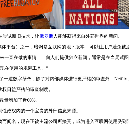
在尝试新旧技术，让
俄罗斯
人能够获得来自外部世界的新闻。
媒体平台）之一，暗网是互联网的地下版本，可以让用户避免被
来一直在做的事情——向人们提供独立新闻，通常是在当局试图
是现在使用的规避工具。”
道数字壁垒，除了对内部媒体进行更严格的审查外，Netflix、Tw
政权日益严格的审查制度。
数量增加了近60%。
制性政权内的一个宝贵的外部信息来源。
动而闻名，现在正被主流公司所接受，成为进入互联网使用受到