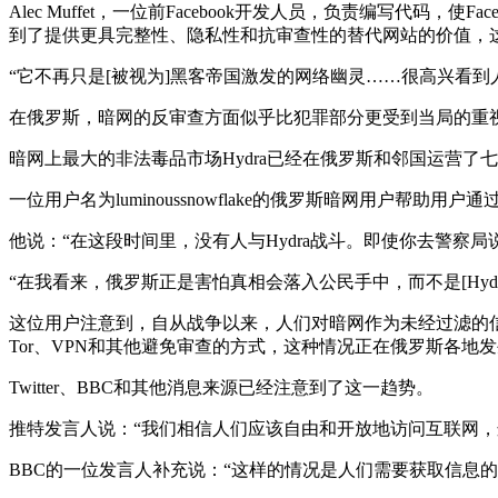
Alec Muffet，一位前Facebook开发人员，负责编写代码
到了提供更具完整性、隐私性和抗审查性的替代网站的价值，
“它不再只是[被视为]黑客帝国激发的网络幽灵……很高兴看到人们
在俄罗斯，暗网的反审查方面似乎比犯罪部分更受到当局的重
暗网上最大的非法毒品市场Hydra已经在俄罗斯和邻国运营
一位用户名为luminoussnowflake的俄罗斯暗网用户帮助
他说：“在这段时间里，没有人与Hydra战斗。即使你去警察
“在我看来，俄罗斯正是害怕真相会落入公民手中，而不是[Hydr
这位用户注意到，自从战争以来，人们对暗网作为未经过滤的
Tor、VPN和其他避免审查的方式，这种情况正在俄罗斯各地发
Twitter、BBC和其他消息来源已经注意到了这一趋势。
推特发言人说：“我们相信人们应该自由和开放地访问互联网，
BBC的一位发言人补充说：“这样的情况是人们需要获取信息的