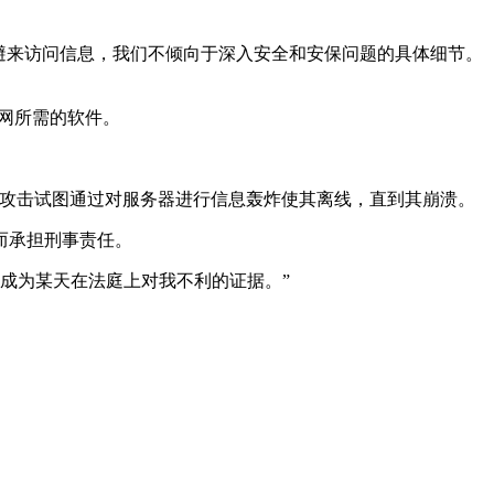
规避来访问信息，我们不倾向于深入安全和安保问题的具体细节。
暗网所需的软件。
DOS攻击试图通过对服务器进行信息轰炸使其离线，直到其崩溃。
而承担刑事责任。
不会成为某天在法庭上对我不利的证据。”