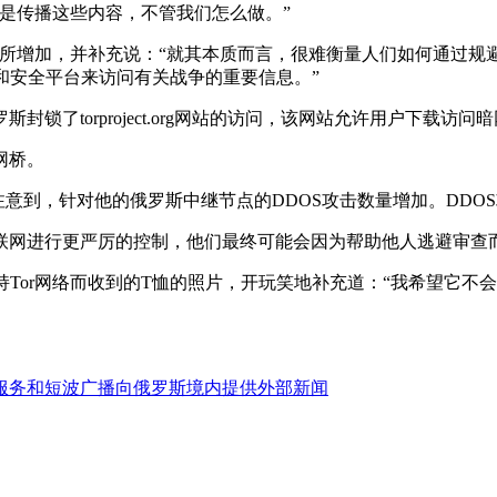
是传播这些内容，不管我们怎么做。”
户有所增加，并补充说：“就其本质而言，很难衡量人们如何通过
和安全平台来访问有关战争的重要信息。”
了torproject.org网站的访问，该网站允许用户下载访问
网桥。
ver注意到，针对他的俄罗斯中继节点的DDOS攻击数量增加。D
联网进行更严厉的控制，他们最终可能会因为帮助他人逃避审查
支持Tor网络而收到的T恤的照片，开玩笑地补充道：“我希望它
服务和短波广播向俄罗斯境内提供外部新闻