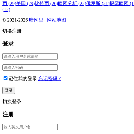
币 (29)
美国 (29)
比特币 (26)
暗网分析 (22)
俄罗斯 (21)
揭露暗网 (1
(12)
© 2021-2026
暗网里
网站地图
切换注册
登录
记住我的登录
忘记密码 ?
切换登录
注册