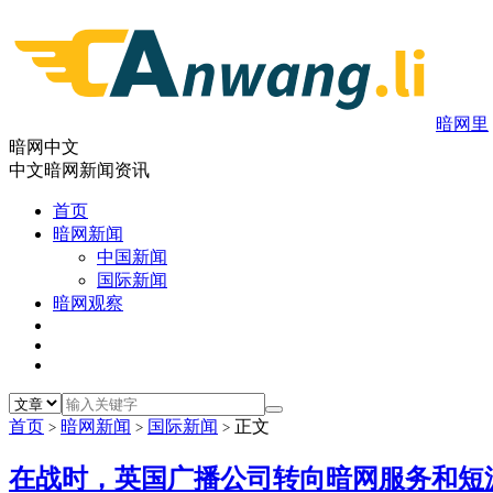
暗网里
暗网中文
中文暗网新闻资讯
首页
暗网新闻
中国新闻
国际新闻
暗网观察
首页
暗网新闻
国际新闻
正文
>
>
>
在战时，英国广播公司转向暗网服务和短