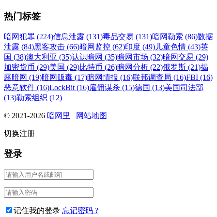
热门标签
暗网犯罪 (224)
信息泄露 (131)
毒品交易 (131)
暗网勒索 (86)
数据
泄露 (84)
黑客攻击 (66)
暗网监控 (62)
印度 (49)
儿童色情 (43)
英
国 (38)
澳大利亚 (35)
认识暗网 (35)
暗网市场 (32)
暗网交易 (29)
加密货币 (29)
美国 (29)
比特币 (26)
暗网分析 (22)
俄罗斯 (21)
揭
露暗网 (19)
暗网贩毒 (17)
暗网情报 (16)
联邦调查局 (16)
FBI (16)
恶意软件 (16)
LockBit (16)
雇佣谋杀 (15)
德国 (13)
美国司法部
(13)
勒索组织 (12)
© 2021-2026
暗网里
网站地图
切换注册
登录
记住我的登录
忘记密码 ?