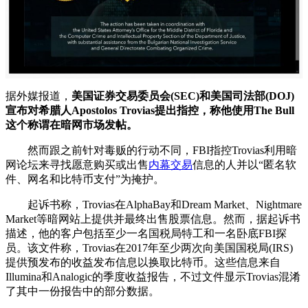
据外媒报道，
美国证券交易委员会(SEC)和美国司法部(DOJ)
宣布对希腊人Apostolos Trovias提出指控，称他使用The Bull
这个称谓在暗网市场发帖。
然而跟之前针对毒贩的行动不同，FBI指控Trovias利用暗
网论坛来寻找愿意购买或出售
内幕交易
信息的人并以“匿名软
件、网名和比特币支付”为掩护。
起诉书称，Trovias在AlphaBay和Dream Market、Nightmare
Market等暗网站上提供并最终出售股票信息。然而，据起诉书
描述，他的客户包括至少一名国税局特工和一名卧底FBI探
员。该文件称，Trovias在2017年至少两次向美国国税局(IRS)
提供预发布的收益发布信息以换取比特币。这些信息来自
Illumina和Analogic的季度收益报告，不过文件显示Trovias混淆
了其中一份报告中的部分数据。