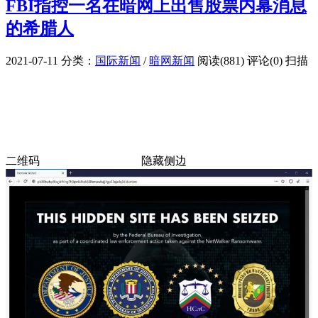
FBI指控一名在暗网上出售股票内幕消息
的希腊人
2021-07-11
分类：
国际新闻
/
暗网新闻
阅读(881)
评论(0)
扫描
二维码
隐藏侧边