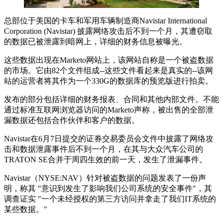
总部位于美国的卡车和军用车辆制造商Navistar International
Corporation (Navistar) 披露网络攻击后不到一个月，其遭窃取
的数据已被泄露到暗网上，详细的财务信息被曝光。
这些数据出现在Marketo网站上，该网站自称是一个被盗数据
的市场。它由82个文件组成--这些文件看起来是真实的--该网
站的运营者将其作为一个330G的数据库的预览版进行拍卖。
发布的部分包括详细的财务报表、合同和其他内部文件。不能
通过标准互联网浏览器访问的Marketo声称，被出售的全部泄
漏数据还包括合作伙伴和客户的数据。
Navistar在6月7日提交的证券交易委员会文件中披露了网络攻
击和数据泄露事件后不到一个月，在其与大众汽车公司的
TRATON SE合并于周四生效的前一天，发生了泄漏事件。
Navistar（NYSE:NAV）针对被盗数据的问题发表了一份声
明，称其 "意识到发生了影响我们公司系统的安全事件"，其
调查证实 "一个未经授权的第三方访问并拿走了我们IT系统的
某些数据。"